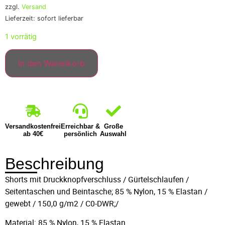
zzgl.
Versand
Lieferzeit: sofort lieferbar
1 vorrätig
In den Warenkorb
Versandkostenfrei
Erreichbar &
Große
ab 40€
persönlich
Auswahl
Beschreibung
Shorts mit Druckknopfverschluss / Gürtelschlaufen /
Seitentaschen und Beintasche; 85 % Nylon, 15 % Elastan /
gewebt / 150,0 g/m2 / C0-DWR;/
Material: 85 % Nylon, 15 % Elastan