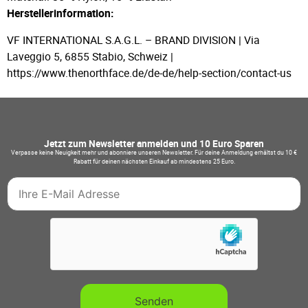
Herstellerinformation:
VF INTERNATIONAL S.A.G.L. – BRAND DIVISION | Via
Laveggio 5, 6855 Stabio, Schweiz |
https://www.thenorthface.de/de-de/help-section/contact-us
Jetzt zum Newsletter anmelden und 10 Euro Sparen
Verpasse keine Neuigkeit mehr und abonniere unseren Newsletter. Für deine Anmeldung erhältst du 10 €
Rabatt für deinen nächsten Einkauf ab mindestens 25 Euro.