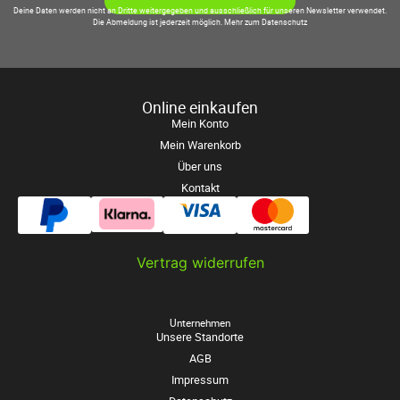
Deine Daten werden nicht an Dritte weitergegeben und ausschließlich für unseren Newsletter verwendet.
Die Abmeldung ist jederzeit möglich.
Mehr zum Datenschutz
Online einkaufen
Mein Konto
Mein Warenkorb
Über uns
Kontakt
Vertrag widerrufen
Unternehmen
Unsere Standorte
AGB
Impressum