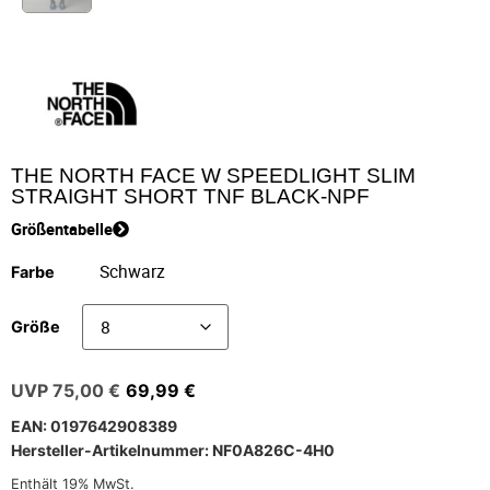
THE NORTH FACE W SPEEDLIGHT SLIM
STRAIGHT SHORT TNF BLACK-NPF
Größentabelle
Farbe
Größe
75,00
€
69,99
€
EAN: 0197642908389
Hersteller-Artikelnummer: NF0A826C-4H0
Enthält 19% MwSt.