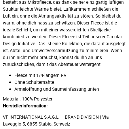
besteht aus Mikrofleece, das dank seiner einzigartig luftigen
Struktur leichte Wärme bietet. Luftkammern schließen die
Luft ein, ohne die Atmungsaktivität zu stören. So bleibst du
warm, ohne dich nass zu schwitzen. Dieser Fleece ist die
ideale Schicht, um mit einer wasserdichten Shelljacke
kombiniert zu werden. Dieser Fleece ist Teil unserer Circular
Design-Initiative. Das ist eine Kollektion, die darauf ausgelegt
ist, Abfall und Umweltverschmutzung zu minimieren. Wenn
du ihn nicht mehr brauchst, kannst du ihn an uns
zurückschicken, damit das Abenteuer weitergeht.
Fleece mit 1/4-langem RV
Ohne Schulternähte
Ärmelöffnung und Saumeinfassung unten
Material: 100% Polyester
Herstellerinformation:
VF INTERNATIONAL S.A.G.L. – BRAND DIVISION | Via
Laveggio 5, 6855 Stabio, Schweiz |