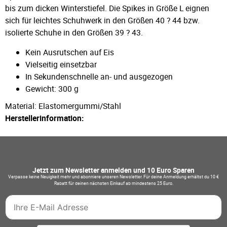
bis zum dicken Winterstiefel. Die Spikes in Größe L eignen
sich für leichtes Schuhwerk in den Größen 40 ? 44 bzw.
isolierte Schuhe in den Größen 39 ? 43.
Kein Ausrutschen auf Eis
Vielseitig einsetzbar
In Sekundenschnelle an- und ausgezogen
Gewicht: 300 g
Material: Elastomergummi/Stahl
Herstellerinformation:
Jetzt zum Newsletter anmelden und 10 Euro Sparen
Verpasse keine Neuigkeit mehr und abonniere unseren Newsletter. Für deine Anmeldung erhältst du 10 €
Rabatt für deinen nächsten Einkauf ab mindestens 25 Euro.