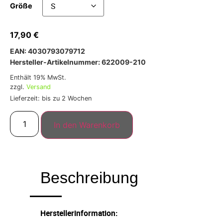
Größe
17,90
€
EAN: 4030793079712
Hersteller-Artikelnummer: 622009-210
Enthält 19% MwSt.
zzgl.
Versand
Lieferzeit: bis zu 2 Wochen
In den Warenkorb
Beschreibung
Herstellerinformation: