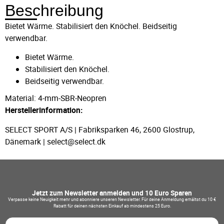
Beschreibung
Bietet Wärme. Stabilisiert den Knöchel. Beidseitig
verwendbar.
Bietet Wärme.
Stabilisiert den Knöchel.
Beidseitig verwendbar.
Material: 4-mm-SBR-Neopren
Herstellerinformation:
SELECT SPORT A/S | Fabriksparken 46, 2600 Glostrup,
Dänemark | select@select.dk
Jetzt zum Newsletter anmelden und 10 Euro Sparen
Verpasse keine Neuigkeit mehr und abonniere unseren Newsletter. Für deine Anmeldung erhältst du 10 €
Rabatt für deinen nächsten Einkauf ab mindestens 25 Euro.