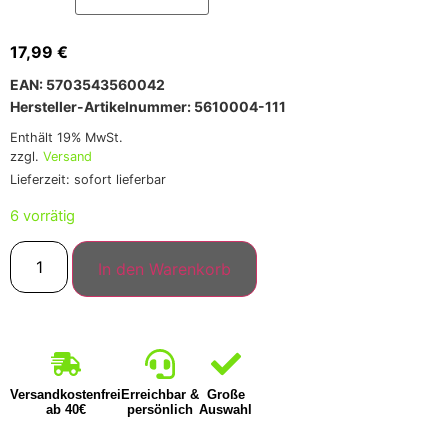
17,99
€
EAN: 5703543560042
Hersteller-Artikelnummer: 5610004-111
Enthält 19% MwSt.
zzgl.
Versand
Lieferzeit: sofort lieferbar
6 vorrätig
In den Warenkorb
Versandkostenfrei
Erreichbar &
Große
ab 40€
persönlich
Auswahl