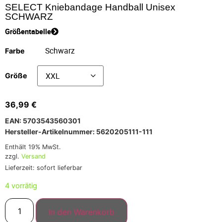
SELECT Kniebandage Handball Unisex
SCHWARZ
Größentabelle
Farbe
Größe
36,99
€
EAN: 5703543560301
Hersteller-Artikelnummer: 5620205111-111
Enthält 19% MwSt.
zzgl.
Versand
Lieferzeit: sofort lieferbar
4 vorrätig
In den Warenkorb