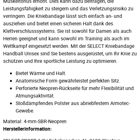
Muskeltonus erhöht. Dies kann dazu beitragen, die
Leistungsfähigkeit zu steigern und das Verletzungsrisiko zu
verringern. Die Kniebandage lässt sich einfach an- und
ausziehen und bietet einen sicheren Halt dank des
Klettverschlusssystems. Sie ist sowohl für Damen als auch
Herren geeignet und kann sowohl im Training als auch im
Wettkampf eingesetzt werden. Mit der SELECT Kniebandage
Handball Unisex sind Sie bestens ausgerüstet, um Ihr Knie zu
schützen und Ihre sportliche Leistung zu optimieren.
Bietet Wärme und Halt.
Anatomische Form gewährleistet perfekten Sitz.
Perforierte Neopren-Rückseite für mehr Flexibilität und
Atmungsaktivität.
Stoßdämpfendes Polster aus abriebfestem Armotec-
Gewebe.
Material: 4-mm-SBR-Neopren
Herstellerinformation: