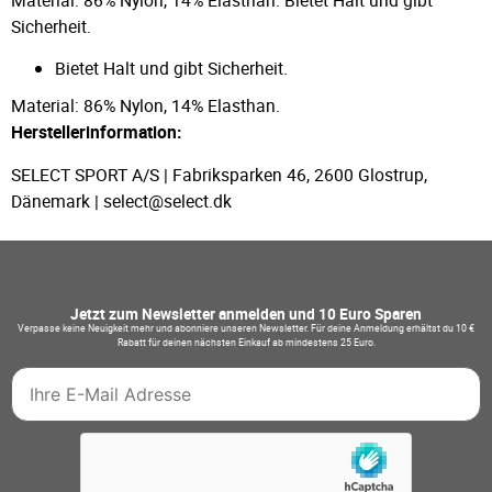
Sicherheit.
Bietet Halt und gibt Sicherheit.
Material: 86% Nylon, 14% Elasthan.
Herstellerinformation:
SELECT SPORT A/S | Fabriksparken 46, 2600 Glostrup,
Dänemark | select@select.dk
Jetzt zum Newsletter anmelden und 10 Euro Sparen
Verpasse keine Neuigkeit mehr und abonniere unseren Newsletter. Für deine Anmeldung erhältst du 10 €
Rabatt für deinen nächsten Einkauf ab mindestens 25 Euro.