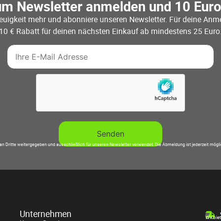
um Newsletter anmelden und 10 Eur
euigkeit mehr und abonniere unseren Newsletter. Für deine Anme
10 € Rabatt für deinen nächsten Einkauf ab mindestens 25 Euro
an Dritte weitergegeben und ausschließlich für unseren Newsletter verwendet. Die Abmeldung ist jederzeit mögl
Unternehmen
Wir bie