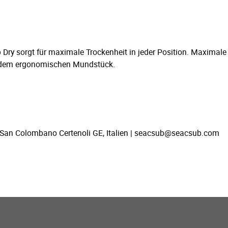
p Dry sorgt für maximale Trockenheit in jeder Position. Maximal
nd dem ergonomischen Mundstück.
 San Colombano Certenoli GE, Italien | seacsub@seacsub.com