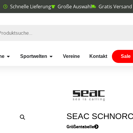
Schnelle Lieferung
Große Auswahl
Gratis Versand
he
Sportwelten
Vereine
Kontakt
Sale
SEAC SCHNORCH
Größentabelle