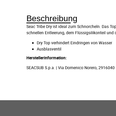
Beschreibung
Seac Tribe Dry ist ideal zum Schnorcheln. Das To
schnellen Entleerung, dem Flüssigsilikonteil u
Dry Top verhindert Eindringen von Wasser
Ausblasventil
Herstellerinformation:
SEACSUB S.p.a. | Via Domenico Norero, 2916040