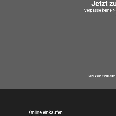
Jetzt z
Verpasse keine N
Deine Daten werden nicht 
Online einkaufen