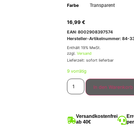
Farbe
16,99
€
EAN: 8002908397574
Hersteller-Artikelnummer: 84-
Enthält 19% MwSt.
zzgl.
Versand
Lieferzeit: sofort lieferbar
9 vorrätig
In den Warenkorb
Versandkostenfrei
Err
ab 40€
per