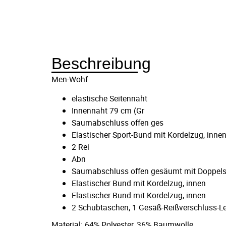
Beschreibung
Men-Wohf
elastische Seitennaht
Innennaht 79 cm (Gr
Saumabschluss offen ges
Elastischer Sport-Bund mit Kordelzug, inne
2 Rei
Abn
Saumabschluss offen gesäumt mit Doppels
Elastischer Bund mit Kordelzug, innen
Elastischer Bund mit Kordelzug, innen
2 Schubtaschen, 1 Gesäß-Reißverschluss-L
Material: 64% Polyester, 36% Baumwolle