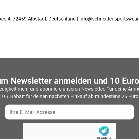
g 4, 72459 Albstadt, Deutschland | info@schneider-sportswear
um Newsletter anmelden und 10 Eur
euigkeit mehr und abonniere unseren Newsletter. Für deine Anme
10 € Rabatt für deinen nächsten Einkauf ab mindestens 25 Euro