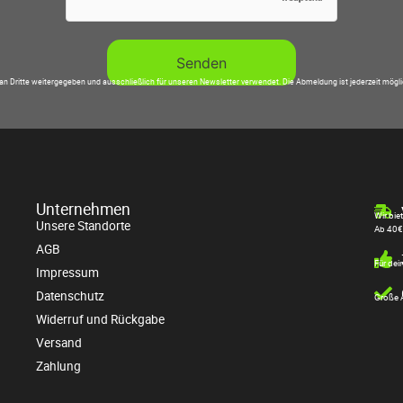
an Dritte weitergegeben und ausschließlich für unseren Newsletter verwendet. Die Abmeldung ist jederzeit mögl
Unternehmen
Wir bie
Unsere Standorte
Ab 40€
AGB
Für dei
Impressum
Datenschutz
Große A
Widerruf und Rückgabe
Versand
Zahlung