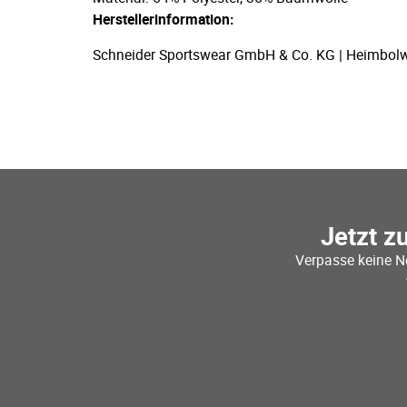
Herstellerinformation:
Schneider Sportswear GmbH & Co. KG | Heimbolwe
Jetzt z
Verpasse keine N