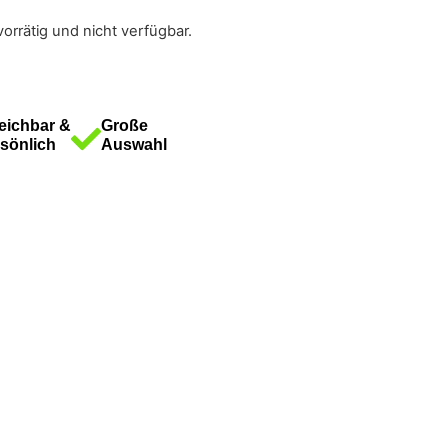
vorrätig und nicht verfügbar.
eichbar &
Große
sönlich
Auswahl