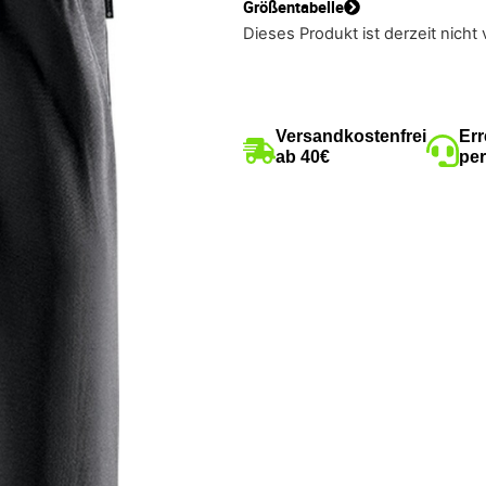
Größentabelle
Dieses Produkt ist derzeit nicht 
Versandkostenfrei
Err
ab 40€
per