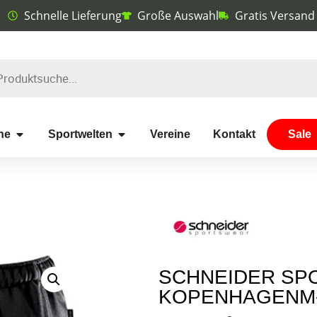
Schnelle Lieferung
Große Auswahl
Gratis Versand
he
Sportwelten
Vereine
Kontakt
Sale
SCHNEIDER SP
KOPENHAGENM