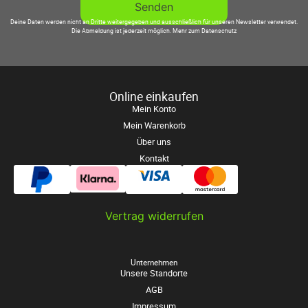
Deine Daten werden nicht an Dritte weitergegeben und ausschließlich für unseren Newsletter verwendet.
Die Abmeldung ist jederzeit möglich.
Mehr zum Datenschutz
Online einkaufen
Mein Konto
Mein Warenkorb
Über uns
Kontakt
Vertrag widerrufen
Unternehmen
Unsere Standorte
AGB
Impressum