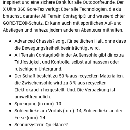
inspiriert und eine sichere Bank für alle Outdoorfreunde. Der
X Ultra 360 Gore-Tex verfügt über alle Technologien, die du
brauchst, darunter All Terrain Contagrip® und wasserdichter
GORE-TEX®-Schutz. Er kann auch mit sportlichen Auf- und
Abstiegen und nahezu jedem anderen Abenteuer mithalten.
Advanced Chassis? sorgt für seitlichen Halt, ohne dass
die Bewegungsfreiheit beeinträchtigt wird.
All Terrain Contagrip® in der Außensohle gibt dir extra
Trittfestigkeit und Kontrolle, selbst auf nassem oder
rutschigem Untergrund.
Der Schaft besteht zu 50 % aus recycelten Materialien,
die Zwischensohle wird zu 8 % aus recycelten
Elektrokabeln hergestellt. Und: Die Verpackung ist
umweltfreundlich.
Sprengung (in mm): 10
Sohlendicke am Vorfuß (mm): 14, Sohlendicke an der
Ferse (mm): 24
Schnürsystem: Quicklace?