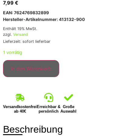
7,99
€
EAN: 7624769832899
Hersteller-Artikelnummer: 413132-900
Enthält 19% MwSt.
zzgl.
Versand
Lieferzeit: sofort lieferbar
1 vorrätig
In den Warenkorb
Versandkostenfrei
Erreichbar &
Große
ab 40€
persönlich
Auswahl
Beschreibung