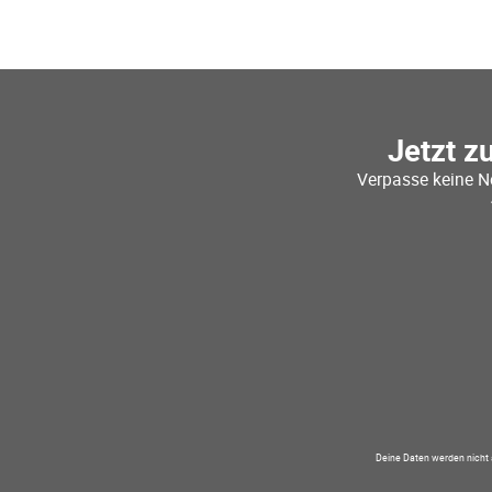
Jetzt z
Verpasse keine N
Deine Daten werden nicht 