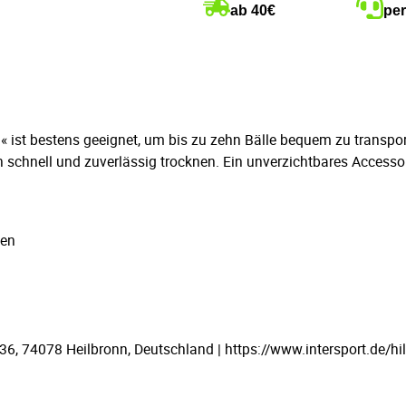
ab 40€
per
 ist bestens geeignet, um bis zu zehn Bälle bequem zu transpo
 schnell und zuverlässig trocknen. Ein unverzichtbares Accesso
len
 74078 Heilbronn, Deutschland | https://www.intersport.de/hil