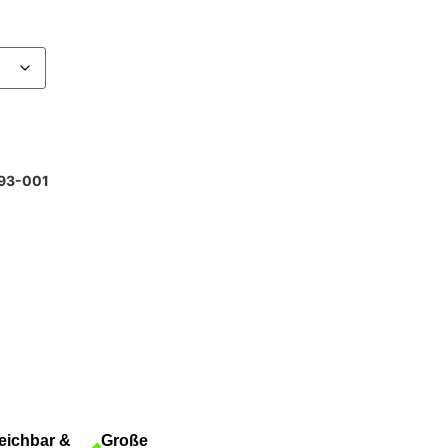
093-001
eichbar &
Große