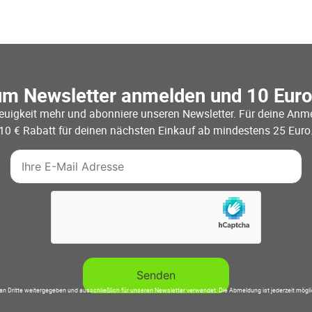
um Newsletter anmelden und 10 Eur
euigkeit mehr und abonniere unseren Newsletter. Für deine Anme
10 € Rabatt für deinen nächsten Einkauf ab mindestens 25 Euro
an Dritte weitergegeben und ausschließlich für unseren Newsletter verwendet. Die Abmeldung ist jederzeit mögl