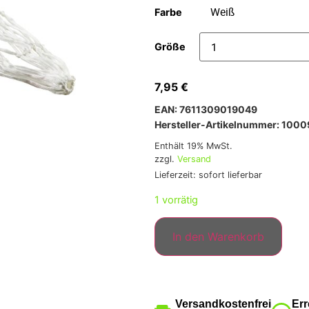
Farbe
Größe
7,95
€
EAN: 7611309019049
Hersteller-Artikelnummer: 100
Enthält 19% MwSt.
zzgl.
Versand
Lieferzeit: sofort lieferbar
1 vorrätig
In den Warenkorb
Versandkostenfrei
Err