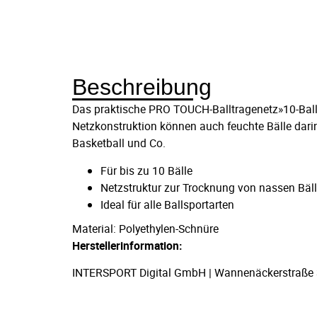
Beschreibung
Das praktische PRO TOUCH-Balltragenetz»10-Ball«
Netzkonstruktion können auch feuchte Bälle darin
Basketball und Co.
Für bis zu 10 Bälle
Netzstruktur zur Trocknung von nassen Bäl
Ideal für alle Ballsportarten
Material: Polyethylen-Schnüre
Herstellerinformation:
INTERSPORT Digital GmbH | Wannenäckerstraße 36,