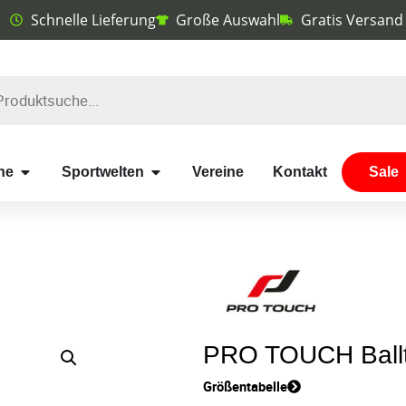
Schnelle Lieferung
Große Auswahl
Gratis Versand
he
Sportwelten
Vereine
Kontakt
Sale
PRO TOUCH Ballt
Größentabelle