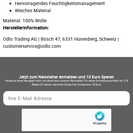
Hervorragendes Feuchtigkeitsmanagement
Weiches Material
Material: 100% Wolle
Herstellerinformation:
Odlo Trading AG | Bösch 47, 6331 Hünenberg, Schweiz |
customerservice@odlo.com
Jetzt zum Newsletter anmelden und 10 Euro Sparen
Verpasse keine Neuigkeit mehr und abonniere unseren Newsletter. Für deine Anmeldung erhältst du 10 €
Rabatt für deinen nächsten Einkauf ab mindestens 25 Euro.