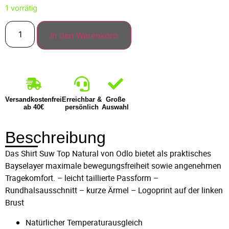
1 vorrätig
In den Warenkorb
Versandkostenfrei
Erreichbar &
Große
ab 40€
persönlich
Auswahl
Beschreibung
Das Shirt Suw Top Natural von Odlo bietet als praktisches
Bayselayer maximale bewegungsfreiheit sowie angenehmen
Tragekomfort. – leicht taillierte Passform –
Rundhalsausschnitt – kurze Ärmel – Logoprint auf der linken
Brust
Natürlicher Temperaturausgleich