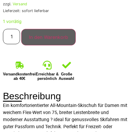
zzgl.
Versand
Lieferzeit: sofort lieferbar
1 vorrätig
In den Warenkorb
Versandkostenfrei
Erreichbar &
Große
ab 40€
persönlich
Auswahl
Beschreibung
Ein komfortorientierter All-Mountain-Skischuh für Damen mit
weichem Flex-Wert von 75, breiter Leisten­breite und
moderner Ausstattung ? ideal für genussvolles Skifahren mit
guter Passform und Technik. Perfekt für Freizeit- oder