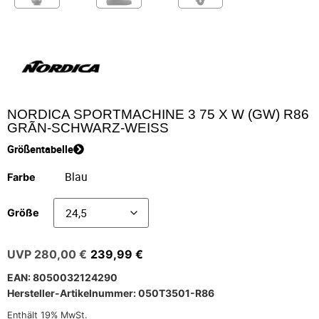
NORDICA SPORTMACHINE 3 75 X W (GW) R86
GRÃN-SCHWARZ-WEISS
Größentabelle
Farbe
Größe
280,00
€
239,99
€
EAN: 8050032124290
Hersteller-Artikelnummer: 050T3501-R86
Enthält 19% MwSt.