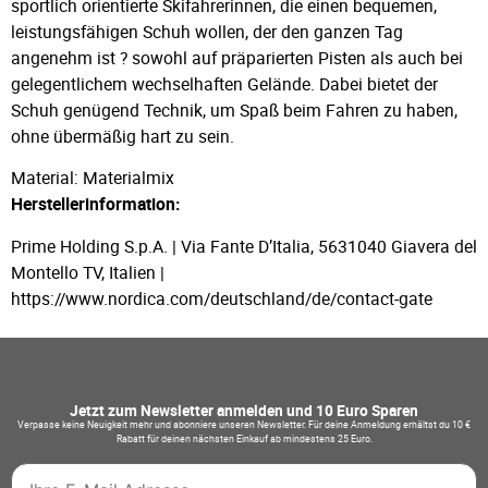
sportlich orientierte Skifahrerinnen, die einen bequemen,
leistungsfähigen Schuh wollen, der den ganzen Tag
angenehm ist ? sowohl auf präparierten Pisten als auch bei
gelegentlichem wechselhaften Gelände. Dabei bietet der
Schuh genügend Technik, um Spaß beim Fahren zu haben,
ohne übermäßig hart zu sein.
Material: Materialmix
Herstellerinformation:
Prime Holding S.p.A. | Via Fante D’Italia, 5631040 Giavera del
Montello TV, Italien |
https://www.nordica.com/deutschland/de/contact-gate
Jetzt zum Newsletter anmelden und 10 Euro Sparen
Verpasse keine Neuigkeit mehr und abonniere unseren Newsletter. Für deine Anmeldung erhältst du 10 €
Rabatt für deinen nächsten Einkauf ab mindestens 25 Euro.