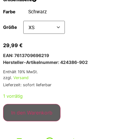
Farbe
Größe
29,99
€
EAN: 7613709696219
Hersteller-Artikelnummer: 424386-902
Enthält 19% MwSt.
zzgl.
Versand
Lieferzeit: sofort lieferbar
1 vorrätig
In den Warenkorb