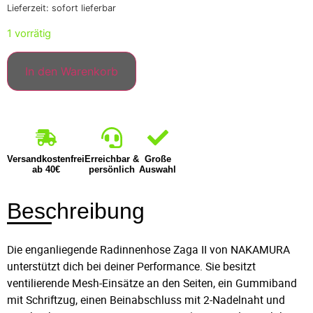
Lieferzeit: sofort lieferbar
1 vorrätig
In den Warenkorb
Versandkostenfrei
Erreichbar &
Große
ab 40€
persönlich
Auswahl
Beschreibung
Die enganliegende Radinnenhose Zaga II von NAKAMURA
unterstützt dich bei deiner Performance. Sie besitzt
ventilierende Mesh-Einsätze an den Seiten, ein Gummiband
mit Schriftzug, einen Beinabschluss mit 2-Nadelnaht und