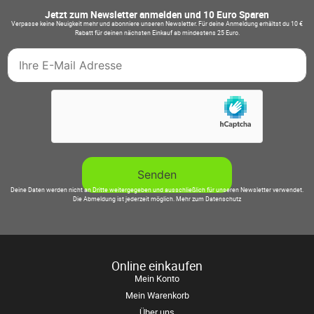
Jetzt zum Newsletter anmelden und 10 Euro Sparen
Verpasse keine Neuigkeit mehr und abonniere unseren Newsletter. Für deine Anmeldung erhältst du 10 €
Rabatt für deinen nächsten Einkauf ab mindestens 25 Euro.
Deine Daten werden nicht an Dritte weitergegeben und ausschließlich für unseren Newsletter verwendet.
Die Abmeldung ist jederzeit möglich.
Mehr zum Datenschutz
Online einkaufen
Mein Konto
Mein Warenkorb
Über uns