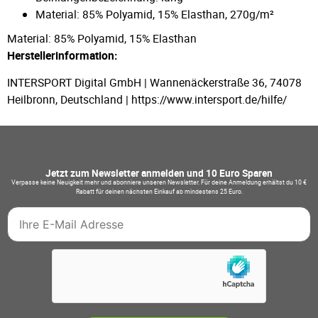
Material: 85% Polyamid, 15% Elasthan, 270g/m²
Material: 85% Polyamid, 15% Elasthan
Herstellerinformation:
INTERSPORT Digital GmbH | Wannenäckerstraße 36, 74078
Heilbronn, Deutschland | https://www.intersport.de/hilfe/
Jetzt zum Newsletter anmelden und 10 Euro Sparen
Verpasse keine Neuigkeit mehr und abonniere unseren Newsletter. Für deine Anmeldung erhältst du 10 €
Rabatt für deinen nächsten Einkauf ab mindestens 25 Euro.