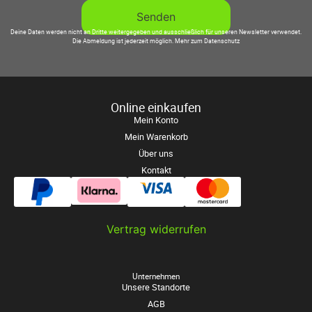
Deine Daten werden nicht an Dritte weitergegeben und ausschließlich für unseren Newsletter verwendet.
Die Abmeldung ist jederzeit möglich.
Mehr zum Datenschutz
Online einkaufen
Mein Konto
Mein Warenkorb
Über uns
Kontakt
Vertrag widerrufen
Unternehmen
Unsere Standorte
AGB