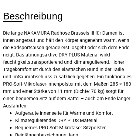
Beschreibung
Die lange NAKAMURA Radhose Brussels III für Damen ist
innen angeraut und hält den Körper angenehm warm, wenn
die Radsportsaison gerade erst losgeht oder sich dem Ende
neigt. Das atmungsaktive DRY PLUS Material wirkt
feuchtigkeitstransportierend und klimaregulierend. Hoher
Tragekomfort ist durch den elastischen Bund in der Taille
und imSaumabschluss zusätzlich gegeben. Ein funktionales
PRO-Soft-Mikrofaser-Innenpolster mit dem Maßen 285 × 180
mm und einer Stärke von 11 mm (Dichte: 70 kg) sorgt für
einen bequemen Sitz auf dem Sattel – auch am Ende langer
Ausfahrten.
Aufgeraute Innenseite für Wärme und Komfort
Klimaregulierendes DRY PLUS Material
Bequemes PRO-Soft-Mikrofaser-Sitzpolster
Beinlängenbezeichnung: lang