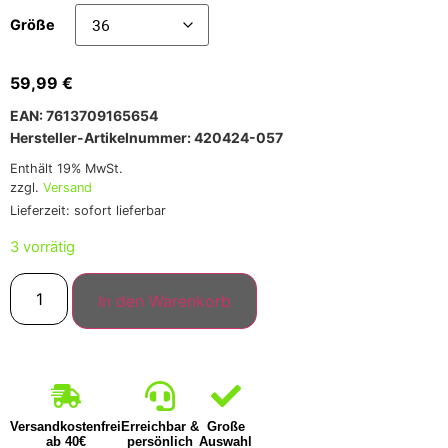
Größe
59,99
€
EAN: 7613709165654
Hersteller-Artikelnummer: 420424-057
Enthält 19% MwSt.
zzgl.
Versand
Lieferzeit: sofort lieferbar
3 vorrätig
In den Warenkorb
Versandkostenfrei
Erreichbar &
Große
ab 40€
persönlich
Auswahl