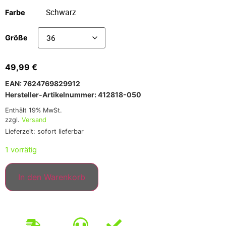
Farbe
Größe
49,99
€
EAN: 7624769829912
Hersteller-Artikelnummer: 412818-050
Enthält 19% MwSt.
zzgl.
Versand
Lieferzeit: sofort lieferbar
1 vorrätig
In den Warenkorb