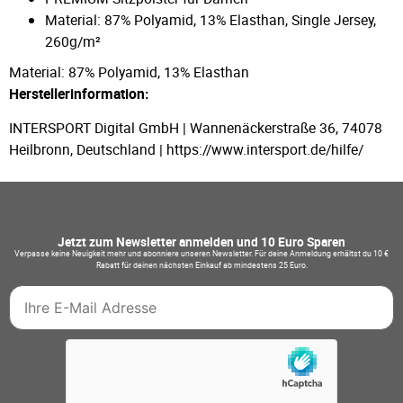
Material: 87% Polyamid, 13% Elasthan, Single Jersey,
260g/m²
Material: 87% Polyamid, 13% Elasthan
Herstellerinformation:
INTERSPORT Digital GmbH | Wannenäckerstraße 36, 74078
Heilbronn, Deutschland | https://www.intersport.de/hilfe/
Jetzt zum Newsletter anmelden und 10 Euro Sparen
Verpasse keine Neuigkeit mehr und abonniere unseren Newsletter. Für deine Anmeldung erhältst du 10 €
Rabatt für deinen nächsten Einkauf ab mindestens 25 Euro.