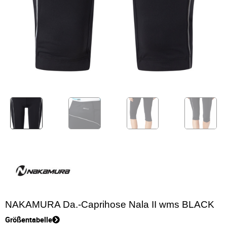
NAKAMURA Da.-Caprihose Nala II wms BLACK
Größentabelle