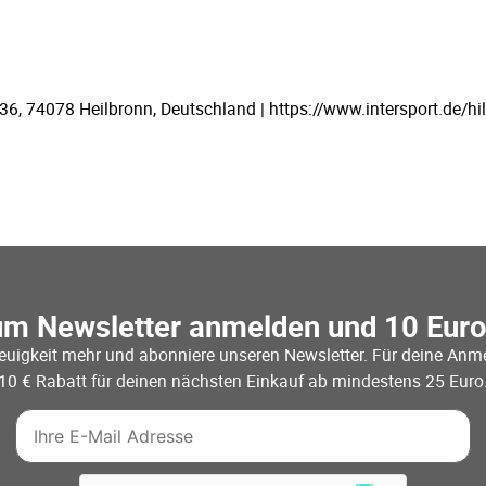
 74078 Heilbronn, Deutschland | https://www.intersport.de/hil
um Newsletter anmelden und 10 Eur
euigkeit mehr und abonniere unseren Newsletter. Für deine Anme
10 € Rabatt für deinen nächsten Einkauf ab mindestens 25 Euro