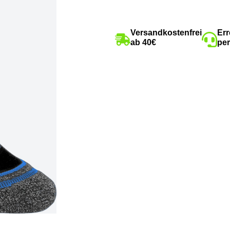
Versandkostenfrei
Err
ab 40€
per