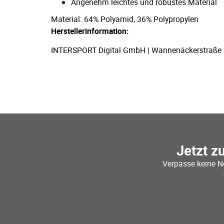
Angenehm leichtes und robustes Material
Material: 64% Polyamid, 36% Polypropylen
Herstellerinformation:
INTERSPORT Digital GmbH | Wannenäckerstraße 36,
Jetzt z
Verpasse keine N