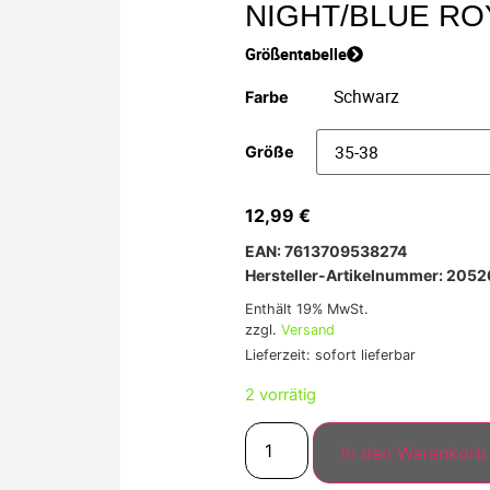
NIGHT/BLUE RO
Größentabelle
Farbe
Größe
12,99
€
EAN: 7613709538274
Hersteller-Artikelnummer: 205
Enthält 19% MwSt.
zzgl.
Versand
Lieferzeit: sofort lieferbar
2 vorrätig
In den Warenkorb