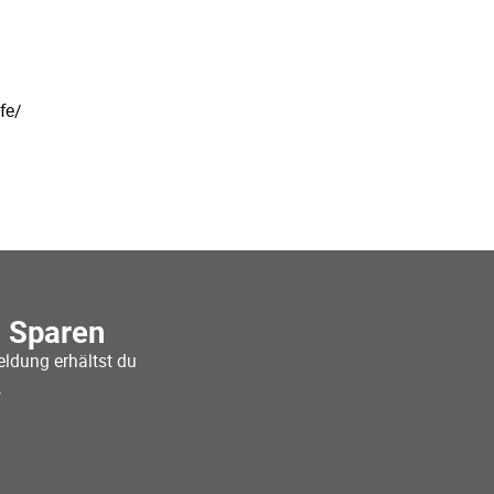
fe/
o Sparen
ldung erhältst du
.