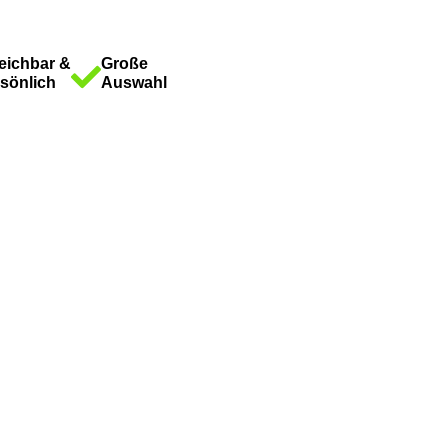
eichbar &
Große
sönlich
Auswahl