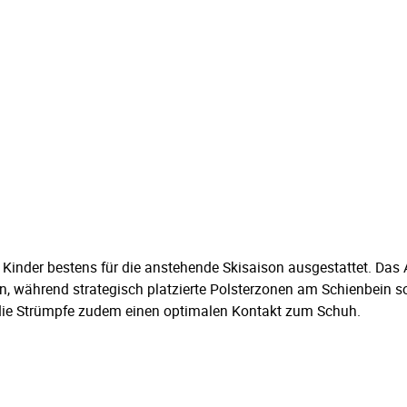
d Kinder bestens für die anstehende Skisaison ausgestattet. 
ion, während strategisch platzierte Polsterzonen am Schienbein 
 die Strümpfe zudem einen optimalen Kontakt zum Schuh.