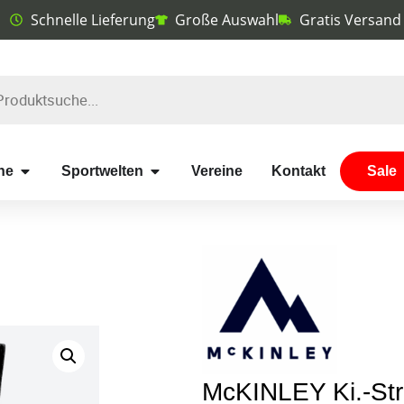
Schnelle Lieferung
Große Auswahl
Gratis Versand
he
Sportwelten
Vereine
Kontakt
Sale
McKINLEY Ki.-Str