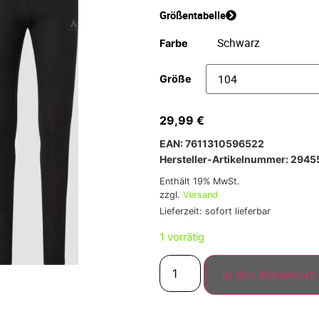
Größentabelle
Farbe
Größe
29,99
€
EAN: 7611310596522
Hersteller-Artikelnummer: 294
Enthält 19% MwSt.
zzgl.
Versand
Lieferzeit: sofort lieferbar
1 vorrätig
In den Warenkorb