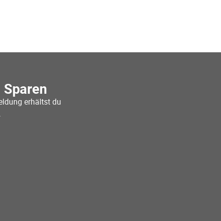
o Sparen
ldung erhältst du
.