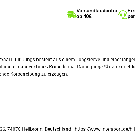
Versandkostenfrei
Err
ab 40€
per
Yaal II für Jungs besteht aus einem Longsleeve und einer langen 
eit und ein angenehmes Körperklima. Damit junge Skifahrer rich
ende Körperreibung zu erzeugen.
 74078 Heilbronn, Deutschland | https://www.intersport.de/hil