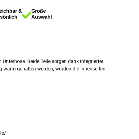
eichbar &
Große
sönlich
Auswahl
Unterhose. Beide Teile sorgen dank integrierter
tig warm gehalten werden, wurden die Innenseiten
fe/