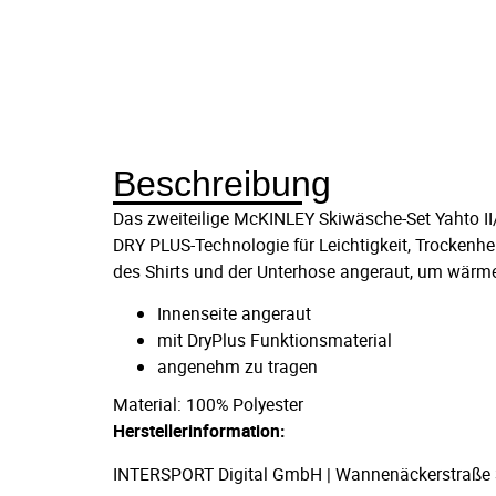
Beschreibung
Das zweiteilige McKINLEY Skiwäsche-Set Yahto II/
DRY PLUS-Technologie für Leichtigkeit, Trockenh
des Shirts und der Unterhose angeraut, um wärm
Innenseite angeraut
mit DryPlus Funktionsmaterial
angenehm zu tragen
Material: 100% Polyester
Herstellerinformation:
INTERSPORT Digital GmbH | Wannenäckerstraße 36,