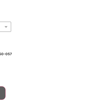
550-057