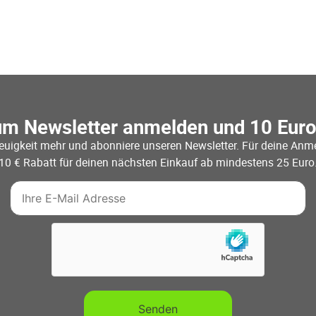
um Newsletter anmelden und 10 Eur
euigkeit mehr und abonniere unseren Newsletter. Für deine Anme
10 € Rabatt für deinen nächsten Einkauf ab mindestens 25 Euro