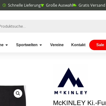
Schnelle Lieferung
Große Auswahl
Gratis Versand
he
Sportwelten
Vereine
Kontakt
Sale
McKINLEY Ki.-Fun