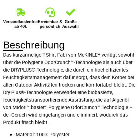
Versandkostenfrei
Erreichbar &
Große
ab 40€
persönlich
Auswahl
Beschreibung
Das kurzärmelige T-Shirt Fabi von McKINLEY verfügt sowohl
über die Polygiene OdorCrunch™-Technologie als auch über
die DRYPLUS®-Technologie, die durch ein hocheffizientes
Feuchtigkeitsmanagement dafür sorgt, dass dein Körper bei
allen Outdoor-Aktivitäten trocken und komfortabel bleibt. Die
Dry Plus®-Technologie verwendet eine biobasierte,
feuchtigkeitstransportierende Ausrüstung, die auf Algenöl
von Midori™ basiert. Polygiene OdorCrunch™ Technologie –
der Geruch wird eingefangen und eliminiert, wodurch das
Produkt frisch bleibt.
Material: 100% Polyester