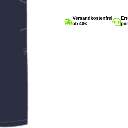
Versandkostenfrei
Err
ab 40€
per