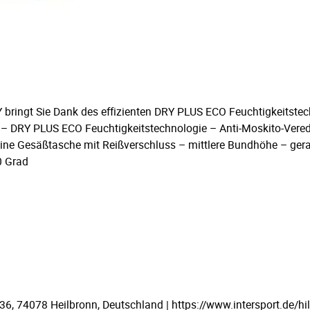
ringt Sie Dank des effizienten DRY PLUS ECO Feuchtigkeitstech
. – DRY PLUS ECO Feuchtigkeitstechnologie – Anti-Moskito-Vere
– eine Gesäßtasche mit Reißverschluss – mittlere Bundhöhe – g
0 Grad
 74078 Heilbronn, Deutschland | https://www.intersport.de/hil