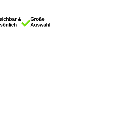
eichbar &
Große
sönlich
Auswahl