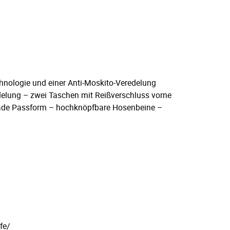
nologie und einer Anti-Moskito-Veredelung
delung – zwei Taschen mit Reißverschluss vorne
erade Passform – hochknöpfbare Hosenbeine –
fe/