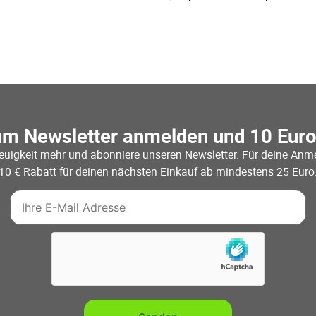
um Newsletter anmelden und 10 Eur
euigkeit mehr und abonniere unseren Newsletter. Für deine Anme
10 € Rabatt für deinen nächsten Einkauf ab mindestens 25 Euro