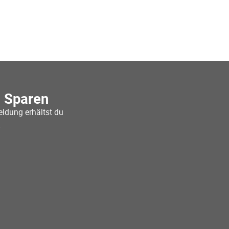
o Sparen
ldung erhältst du
.