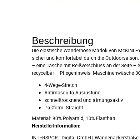
Beschreibung
Die elastische Wanderhose Madok von McKINLEY b
sicher und komfortabel durch die Outdoorsaison
– eine Tasche mit Reißverschluss an der Seite 
recycelbar – Pflegehinweis: Maschinenwäsche 3
4-Wege-Stretch
Antimosquito-Ausrüstung
schnelltrocknend und atmungsaktiv
Paßform: Straight
Material: 90% Polyamid, 10% Elasthan
Herstellerinformation:
INTERSPORT Digital GmbH | Wannenäckerstraße 36,