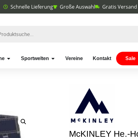
Schnelle Lieferung
Große Auswahl
Gratis Versand
he
Sportwelten
Vereine
Kontakt
Sale
McKINLEY He.-H