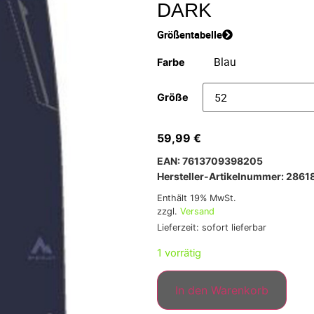
DARK
Größentabelle
Farbe
Größe
59,99
€
EAN: 7613709398205
Hersteller-Artikelnummer: 2861
Enthält 19% MwSt.
zzgl.
Versand
Lieferzeit: sofort lieferbar
1 vorrätig
In den Warenkorb