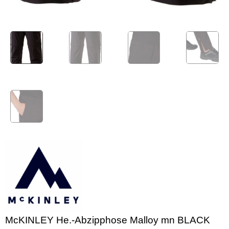
McKINLEY He.-Abzipphose Malloy mn BLACK