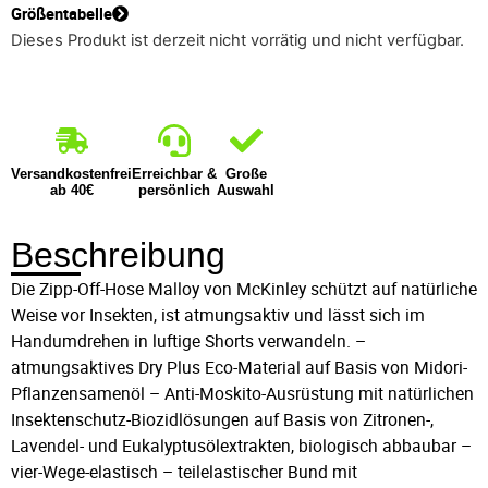
Größentabelle
Dieses Produkt ist derzeit nicht vorrätig und nicht verfügbar.
Versandkostenfrei
Erreichbar &
Große
ab 40€
persönlich
Auswahl
Beschreibung
Die Zipp-Off-Hose Malloy von McKinley schützt auf natürliche
Weise vor Insekten, ist atmungsaktiv und lässt sich im
Handumdrehen in luftige Shorts verwandeln. –
atmungsaktives Dry Plus Eco-Material auf Basis von Midori-
Pflanzensamenöl – Anti-Moskito-Ausrüstung mit natürlichen
Insektenschutz-Biozidlösungen auf Basis von Zitronen-,
Lavendel- und Eukalyptusölextrakten, biologisch abbaubar –
vier-Wege-elastisch – teilelastischer Bund mit