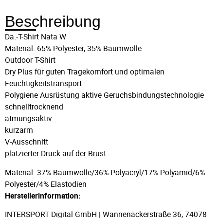
Beschreibung
Da.-T-Shirt Nata W
Material: 65% Polyester, 35% Baumwolle
Outdoor T-Shirt
Dry Plus für guten Tragekomfort und optimalen
Feuchtigkeitstransport
Polygiene Ausrüstung aktive Geruchsbindungstechnologie
schnelltrocknend
atmungsaktiv
kurzarm
V-Ausschnitt
platzierter Druck auf der Brust
Material: 37% Baumwolle/36% Polyacryl/17% Polyamid/6%
Polyester/4% Elastodien
Herstellerinformation:
INTERSPORT Digital GmbH | Wannenäckerstraße 36, 74078