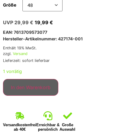
Größe
29,99
€
19,99
€
EAN: 7613709573077
Hersteller-Artikelnummer: 427174-001
Enthält 19% MwSt.
zzgl.
Versand
Lieferzeit: sofort lieferbar
1 vorrätig
In den Warenkorb
Versandkostenfrei
Erreichbar &
Große
ab 40€
persönlich
Auswahl