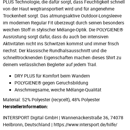
PLUS Technologie, die dafür sorgt, dass Feuchtigkeit schnell
von der Haut wegtransportiert wird und für angenehme
Trockenheit sorgt. Das atmungsaktive Outdoor-Longsleeve
im modernen Regular Fit überzeugt durch seinen besonders
weichen Stoff in stylischer Mélange-Optik. Die POLYGIENE®
Ausrüstung sorgt dafür, dass du auch bei intensiven
Aktivitäten nicht ins Schwitzen kommst und immer frisch
riechst. Der klassische Rundhalsausschnitt und die
schnelltrocknenden Eigenschaften machen dieses Shirt zu
deinem verlässlichen Begleiter auf jedem Trail.
DRY PLUS für Komfort beim Wandern
POLYGIENE® gegen Geruchsbildung
Anschmiegsame, weiche Mélange-Qualität
Material: 52% Polyester (recycelt), 48% Polyester
Herstellerinformation:
INTERSPORT Digital GmbH | Wannenäckerstraße 36, 74078
Heilbronn, Deutschland | https://www.intersport.de/hilfe/