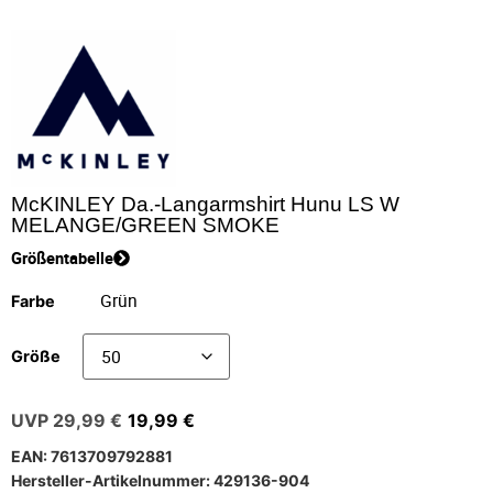
McKINLEY Da.-Langarmshirt Hunu LS W
MELANGE/GREEN SMOKE
Größentabelle
Farbe
Größe
29,99
€
19,99
€
EAN: 7613709792881
Hersteller-Artikelnummer: 429136-904