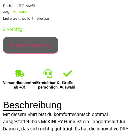
Enthält 19% MwSt.
zzgl.
Versand
Lieferzeit: sofort lieferbar
2 vorrätig
In den Warenkorb
Versandkostenfrei
Erreichbar &
Große
ab 40€
persönlich
Auswahl
Beschreibung
Mit diesem Shirt bist du komforttechnisch optimal
ausgestattet! Das McKINLEY Hunu ist ein Langarmshirt für
Damen , das sich richtig gut trägt. Es hat die innovative DRY