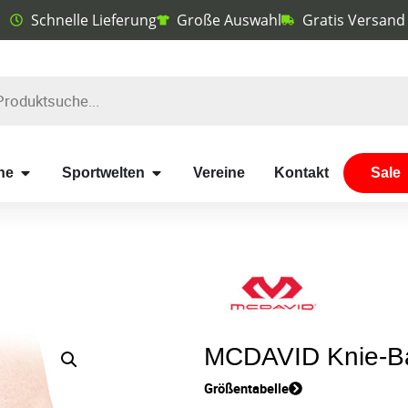
Schnelle Lieferung
Große Auswahl
Gratis Versand
he
Sportwelten
Vereine
Kontakt
Sale
MCDAVID Knie-
Größentabelle