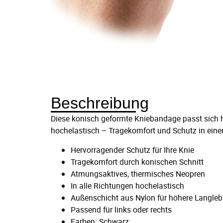
Beschreibung
Diese konisch geformte Kniebandage passt sich h
hochelastisch – Tragekomfort und Schutz in eine
Hervorragender Schutz für Ihre Knie
Tragekomfort durch konischen Schnitt
Atmungsaktives, thermisches Neopren
In alle Richtungen hochelastisch
Außenschicht aus Nylon für höhere Langleb
Passend für links oder rechts
Farben: Schwarz