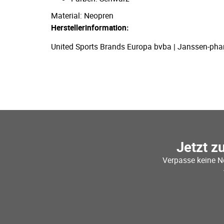
Material: Neopren
Herstellerinformation:
United Sports Brands Europa bvba | Janssen-pha
Jetzt z
Verpasse keine N