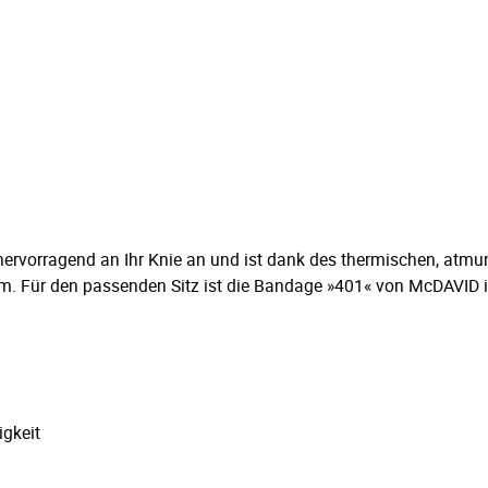
ervorragend an Ihr Knie an und ist dank des thermischen, atmu
m. Für den passenden Sitz ist die Bandage »401« von McDAVID in
igkeit