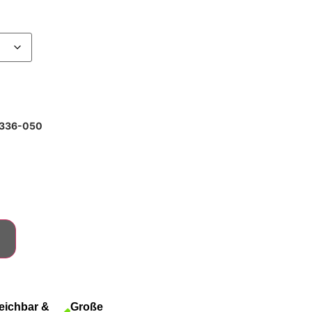
0336-050
eichbar &
Große