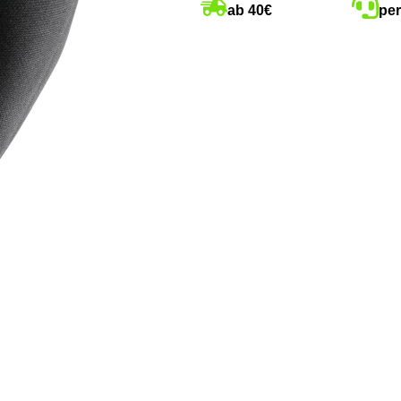
ab 40€
per