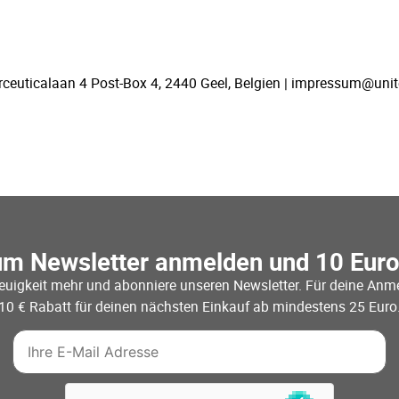
rceuticalaan 4 Post-Box 4, 2440 Geel, Belgien | impressum@uni
um Newsletter anmelden und 10 Eur
euigkeit mehr und abonniere unseren Newsletter. Für deine Anme
10 € Rabatt für deinen nächsten Einkauf ab mindestens 25 Euro