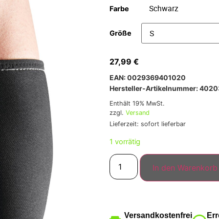
Farbe
Größe
27,99
€
EAN: 0029369401020
Hersteller-Artikelnummer: 402
Enthält 19% MwSt.
zzgl.
Versand
Lieferzeit: sofort lieferbar
1 vorrätig
In den Warenkorb
Versandkostenfrei
Err