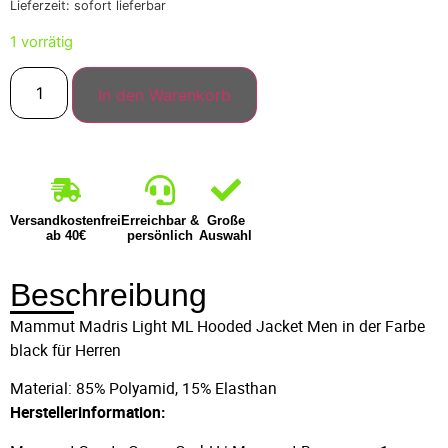
Lieferzeit: sofort lieferbar
1 vorrätig
In den Warenkorb
Versandkostenfrei
Erreichbar &
Große
ab 40€
persönlich
Auswahl
Beschreibung
Mammut Madris Light ML Hooded Jacket Men in der Farbe
black für Herren
Material: 85% Polyamid, 15% Elasthan
Herstellerinformation: