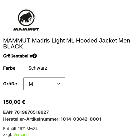
MAMMUT Madris Light ML Hooded Jacket Men
BLACK
Größentabelle
Farbe
Größe
150,00
€
EAN: 7619876518927
Hersteller-Artikelnummer: 1014-03842-0001
Enthält 19% MwSt.
zzgl.
Versand