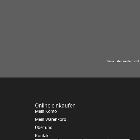
Deine Daten werden nicht 
Online einkaufen
Mein Konto
Mein Warenkorb
Über uns
Kontakt