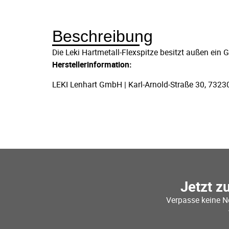
Beschreibung
Die Leki Hartmetall-Flexspitze besitzt außen ein 
Herstellerinformation:
LEKI Lenhart GmbH | Karl-Arnold-Straße 30, 73230
Jetzt z
Verpasse keine N