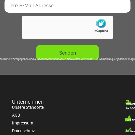
an Dritte weitergegeben und ausschließlich für unseren Newsletter verwendet. Die Abmeldung ist jederzeit mögl
Unternehmen
Wir bie
Unsere Standorte
Ab 40€
AGB
Für dei
Impressum
Datenschutz
Große A