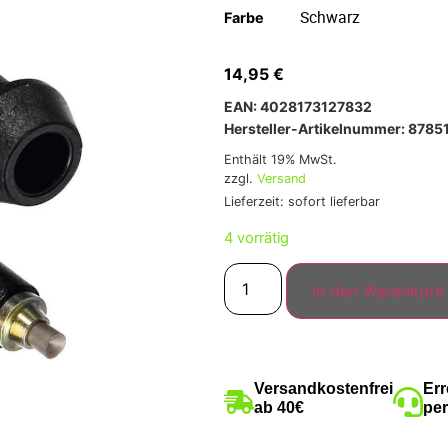
Farbe
14,95
€
EAN: 4028173127832
Hersteller-Artikelnummer: 878
Enthält 19% MwSt.
zzgl.
Versand
Lieferzeit: sofort lieferbar
4 vorrätig
In den Warenkorb
Versandkostenfrei
Err
ab 40€
per