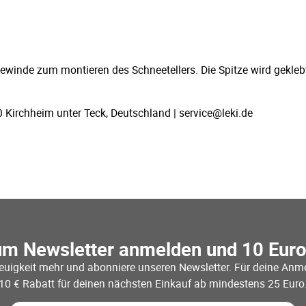
Gewinde zum montieren des Schneetellers. Die Spitze wird gekleb
 Kirchheim unter Teck, Deutschland | service@leki.de
um Newsletter anmelden und 10 Eur
euigkeit mehr und abonniere unseren Newsletter. Für deine Anme
10 € Rabatt für deinen nächsten Einkauf ab mindestens 25 Euro