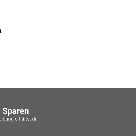
t.
o Sparen
ldung erhältst du
.