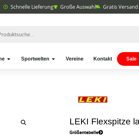
Schnelle Lieferung
Große Auswahl
Gratis Versand
he
Sportwelten
Vereine
Kontakt
Sale
LEKI Flexspitze l
Größentabelle