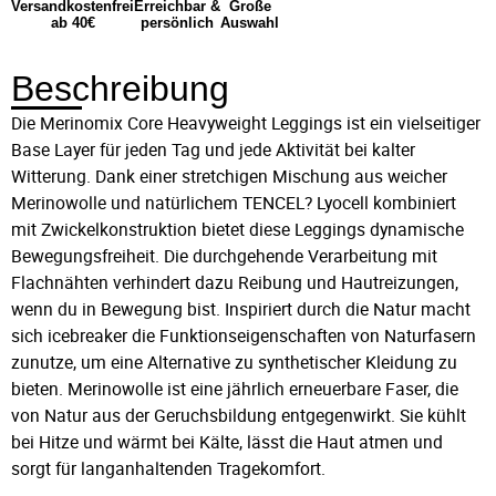
Versandkostenfrei
Erreichbar &
Große
ab 40€
persönlich
Auswahl
Beschreibung
Die Merinomix Core Heavyweight Leggings ist ein vielseitiger
Base Layer für jeden Tag und jede Aktivität bei kalter
Witterung. Dank einer stretchigen Mischung aus weicher
Merinowolle und natürlichem TENCEL? Lyocell kombiniert
mit Zwickelkonstruktion bietet diese Leggings dynamische
Bewegungsfreiheit. Die durchgehende Verarbeitung mit
Flachnähten verhindert dazu Reibung und Hautreizungen,
wenn du in Bewegung bist. Inspiriert durch die Natur macht
sich icebreaker die Funktionseigenschaften von Naturfasern
zunutze, um eine Alternative zu synthetischer Kleidung zu
bieten. Merinowolle ist eine jährlich erneuerbare Faser, die
von Natur aus der Geruchsbildung entgegenwirkt. Sie kühlt
bei Hitze und wärmt bei Kälte, lässt die Haut atmen und
sorgt für langanhaltenden Tragekomfort.