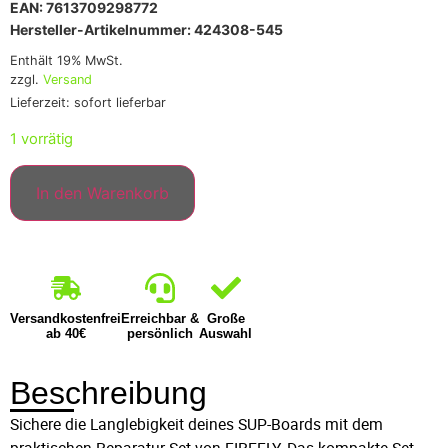
EAN: 7613709298772
Hersteller-Artikelnummer: 424308-545
Enthält 19% MwSt.
zzgl.
Versand
Lieferzeit: sofort lieferbar
1 vorrätig
In den Warenkorb
Versandkostenfrei
Erreichbar &
Große
ab 40€
persönlich
Auswahl
Beschreibung
Sichere die Langlebigkeit deines SUP-Boards mit dem
praktischen Reparatur-Set von FIREFLY. Das kompakte Set