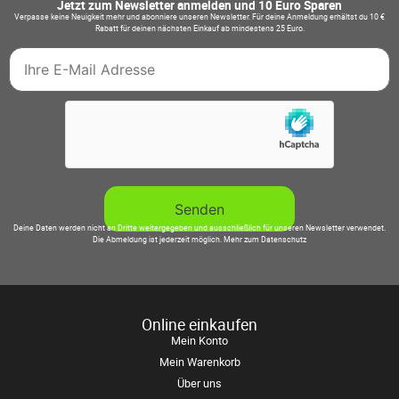
Jetzt zum Newsletter anmelden und 10 Euro Sparen
Verpasse keine Neuigkeit mehr und abonniere unseren Newsletter. Für deine Anmeldung erhältst du 10 €
Rabatt für deinen nächsten Einkauf ab mindestens 25 Euro.
Deine Daten werden nicht an Dritte weitergegeben und ausschließlich für unseren Newsletter verwendet.
Die Abmeldung ist jederzeit möglich.
Mehr zum Datenschutz
Online einkaufen
Mein Konto
Mein Warenkorb
Über uns