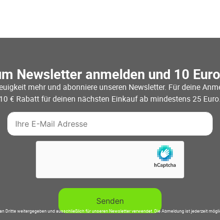
um Newsletter anmelden und 10 Eur
euigkeit mehr und abonniere unseren Newsletter. Für deine Anme
10 € Rabatt für deinen nächsten Einkauf ab mindestens 25 Euro
an Dritte weitergegeben und ausschließlich für unseren Newsletter verwendet. Die Abmeldung ist jederzeit mögl