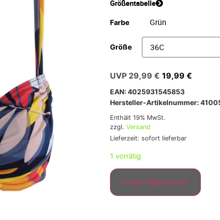
Größentabelle
Farbe
Größe
29,99
€
19,99
€
EAN: 4025931545853
Hersteller-Artikelnummer: 410
Enthält 19% MwSt.
zzgl.
Versand
Lieferzeit: sofort lieferbar
1 vorrätig
In den Warenkorb