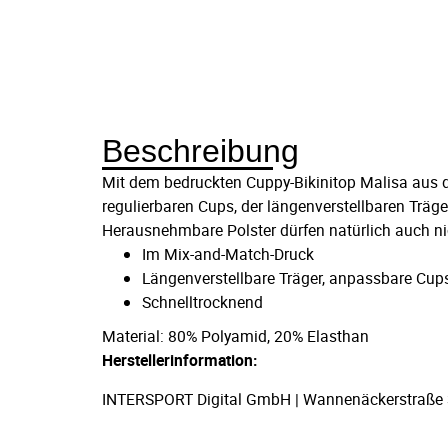
Beschreibung
Mit dem bedruckten Cuppy-Bikinitop Malisa aus d
regulierbaren Cups, der längenverstellbaren Träg
Herausnehmbare Polster dürfen natürlich auch nic
Im Mix-and-Match-Druck
Längenverstellbare Träger, anpassbare Cup
Schnelltrocknend
Material: 80% Polyamid, 20% Elasthan
Herstellerinformation:
INTERSPORT Digital GmbH | Wannenäckerstraße 36,