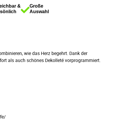
eichbar &
Große
sönlich
Auswahl
ombinieren, wie das Herz begehrt. Dank der
mfort als auch schönes Dekolleté vorprogrammiert.
fe/