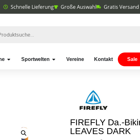
Schnelle Lieferung
Große Auswahl
Gratis Versand
he
Sportwelten
Vereine
Kontakt
Sale
FIREFLY Da.-Biki
LEAVES DARK