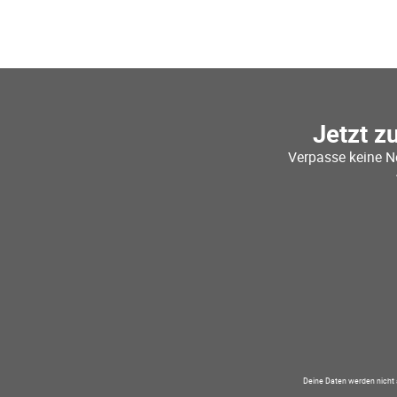
Jetzt z
Verpasse keine N
Deine Daten werden nicht 