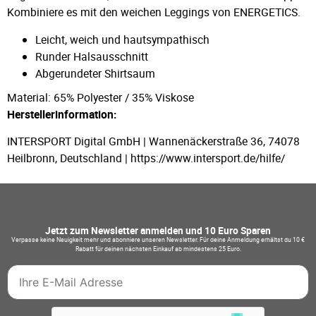
Kombiniere es mit den weichen Leggings von ENERGETICS.
Leicht, weich und hautsympathisch
Runder Halsausschnitt
Abgerundeter Shirtsaum
Material: 65% Polyester / 35% Viskose
Herstellerinformation:
INTERSPORT Digital GmbH | Wannenäckerstraße 36, 74078
Heilbronn, Deutschland | https://www.intersport.de/hilfe/
Jetzt zum Newsletter anmelden und 10 Euro Sparen
Verpasse keine Neuigkeit mehr und abonniere unseren Newsletter. Für deine Anmeldung erhältst du 10 €
Rabatt für deinen nächsten Einkauf ab mindestens 25 Euro.