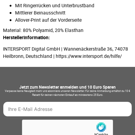
Mit Ringerrücken und Unterbrustband
Mittlerer Beinausschnitt
Allover-Print auf der Vorderseite
Material: 80% Polyamid, 20% Elasthan
Herstellerinformation:
INTERSPORT Digital GmbH | Wannenäckerstraße 36, 74078
Heilbronn, Deutschland | https://www.intersport.de/hilfe/
Jetzt zum Newsletter anmelden und 10 Euro Sparen
Verpasse keine Neuigkeit mehr und abonniere unseren Newsletter. Für deine Anmeldung erhältst du 10 €
Rabatt für deinen nächsten Einkauf ab mindestens 25 Euro.