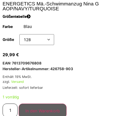
ENERGETICS Mä.-Schwimmanzug Nina G
AOP/NAVY/TURQUOISE
Größentabelle
Farbe
Größe
29,99
€
EAN: 7613709676808
Hersteller-Artikelnummer: 426758-903
Enthält 19% MwSt.
zzgl.
Versand
Lieferzeit: sofort lieferbar
1 vorrätig
In den Warenkorb