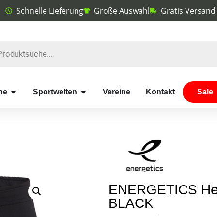
Schnelle Lieferung
Große Auswahl
Gratis Versand
he
Sportwelten
Vereine
Kontakt
Sale
ENERGETICS He.-
BLACK