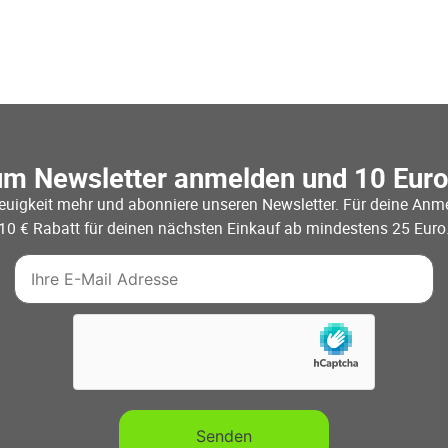
um Newsletter anmelden und 10 Eur
euigkeit mehr und abonniere unseren Newsletter. Für deine Anme
10 € Rabatt für deinen nächsten Einkauf ab mindestens 25 Euro