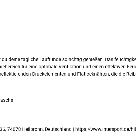
du deine tägliche Laufrunde so richtig genießen. Das feuchtig
ebereich für eine optimale Ventilation und einen effektiven Fe
eflektierenden Druckelementen und Flatlocknähten, die die Reib
tasche
 74078 Heilbronn, Deutschland | https://www.intersport.de/hil