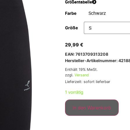
Größentabelle
Farbe
Größe
29,99
€
EAN: 7613709313208
Hersteller-Artikelnummer: 421
Enthält 19% MwSt.
zzgl.
Versand
Lieferzeit: sofort lieferbar
1 vorrätig
In den Warenkorb