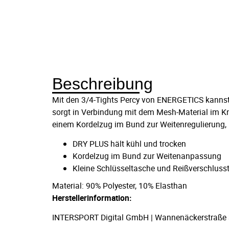
Beschreibung
Mit den 3/4-Tights Percy von ENERGETICS kannst 
sorgt in Verbindung mit dem Mesh-Material im Kni
einem Kordelzug im Bund zur Weitenregulierung, r
DRY PLUS hält kühl und trocken
Kordelzug im Bund zur Weitenanpassung
Kleine Schlüsseltasche und Reißverschluss
Material: 90% Polyester, 10% Elasthan
Herstellerinformation:
INTERSPORT Digital GmbH | Wannenäckerstraße 36,