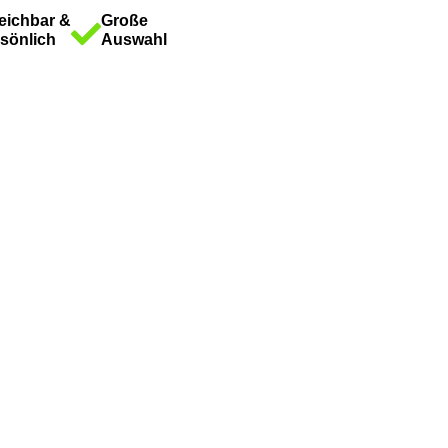
eichbar &
Große
sönlich
Auswahl