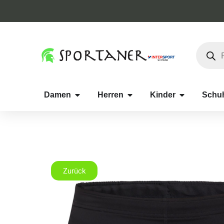
Damen
Herren
Kinder
Schu
Zurück