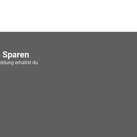
o Sparen
ldung erhältst du
.