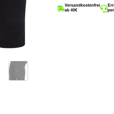
Versandkostenfrei
Err
ab 40€
per