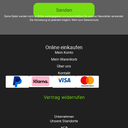
Deine Daten werden nicht an Dritte weitergegeben und ausschließlich für unseren Newsletter verwendet.
Die Abmeldung ist jederzeit möglich.
Mehr zum Datenschutz
Online einkaufen
Mein Konto
Mein Warenkorb
Über uns
Kontakt
Vertrag widerrufen
Unternehmen
Unsere Standorte
AGB