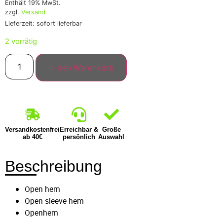
Enthält 19% MwSt.
zzgl.
Versand
Lieferzeit: sofort lieferbar
2 vorrätig
In den Warenkorb
Versandkostenfrei
Erreichbar &
Große
ab 40€
persönlich
Auswahl
Beschreibung
Open hem
Open sleeve hem
Openhem