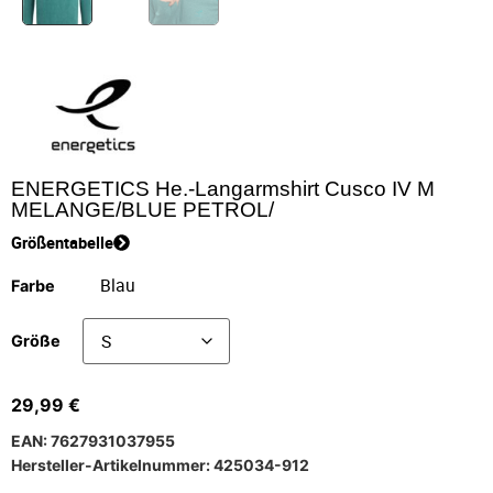
ENERGETICS He.-Langarmshirt Cusco IV M
MELANGE/BLUE PETROL/
Größentabelle
Farbe
Größe
29,99
€
EAN: 7627931037955
Hersteller-Artikelnummer: 425034-912