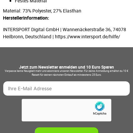
Festes Material
Material: 73% Polyester, 27% Elasthan
Herstellerinformation:
INTERSPORT Digital GmbH | Wannenäckerstraße 36, 74078
Heilbronn, Deutschland | https://www.intersport.de/hilfe/
Jetzt zum Newsletter anmelden und 10 Euro Sparen
Verpasse keine Neuigkeit mehr und abonniere unseren Newsletter. Für deine Anmeldung erhältst du 10 €
Rabatt für deinen nächsten Einkauf ab mindestens 25 Euro.