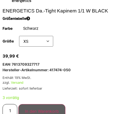
ENERGETICS Da.-Tight Kapinem 1/1 W BLACK
Größentabelle
Farbe
Größe
39,99
€
EAN: 7613709327717
Hersteller-Artikelnummer: 417474-050
Enthält 19% MwSt.
zzgl.
Versand
Lieferzeit: sofort lieferbar
3 vorrätig
In den Warenkorb