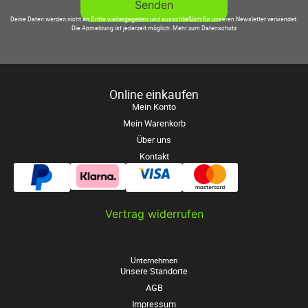
Deine Daten werden nicht an Dritte weitergegeben und ausschließlich für unseren Newsletter verwendet.
Die Abmeldung ist jederzeit möglich.
Mehr zum Datenschutz
Online einkaufen
Mein Konto
Mein Warenkorb
Über uns
Kontakt
Vertrag widerrufen
Unternehmen
Unsere Standorte
AGB
Impressum