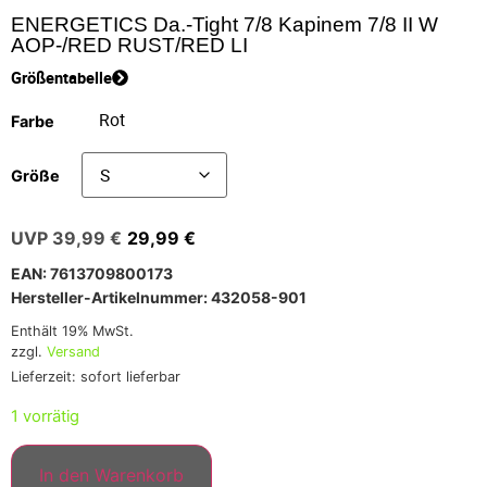
ENERGETICS Da.-Tight 7/8 Kapinem 7/8 II W
AOP-/RED RUST/RED LI
Größentabelle
Farbe
Größe
39,99
€
29,99
€
EAN: 7613709800173
Hersteller-Artikelnummer: 432058-901
Enthält 19% MwSt.
zzgl.
Versand
Lieferzeit: sofort lieferbar
1 vorrätig
In den Warenkorb