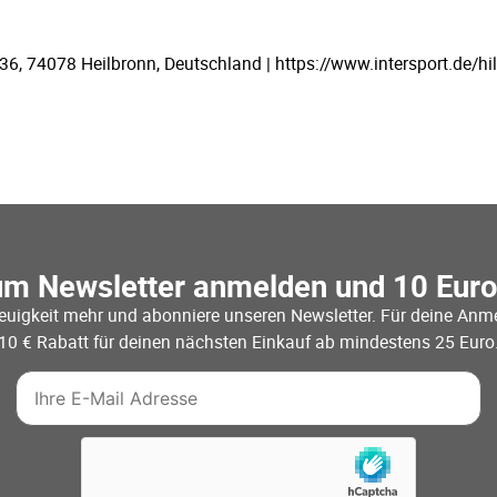
 74078 Heilbronn, Deutschland | https://www.intersport.de/hil
um Newsletter anmelden und 10 Eur
euigkeit mehr und abonniere unseren Newsletter. Für deine Anme
10 € Rabatt für deinen nächsten Einkauf ab mindestens 25 Euro