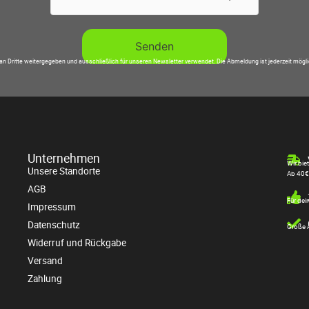
an Dritte weitergegeben und ausschließlich für unseren Newsletter verwendet. Die Abmeldung ist jederzeit mögl
Unternehmen
Wir bie
Unsere Standorte
Ab 40€
AGB
Für dei
Impressum
Datenschutz
Große A
Widerruf und Rückgabe
Versand
Zahlung