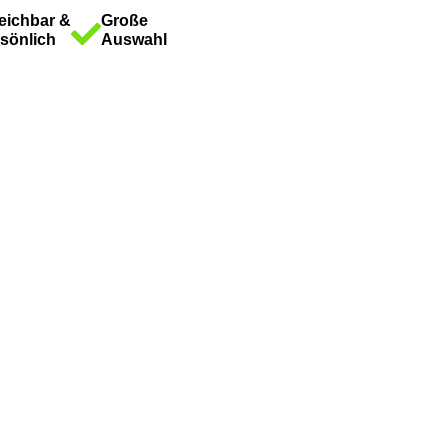
eichbar &
Große
sönlich
Auswahl