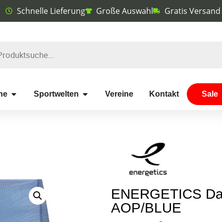
Schnelle Lieferung
Große Auswahl
Gratis Versand
he
Sportwelten
Vereine
Kontakt
Sale
ENERGETICS Da.-
AOP/BLUE