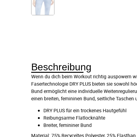
Beschreibung
Wenn du dich beim Workout richtig auspowern wil
Fasertechnologie DRY PLUS bieten sie sowohl h
Bund ermöglicht eine individuelle Weitenregulier
einen breiten, femininen Bund, seitliche Taschen 
DRY PLUS für ein trockenes Hautgefühl
Reibungsarme Flatlocknähte
Breiter, femininer Bund
Material: 75% Recyceltes Polyester, 25% Elasthan