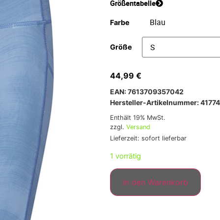
Größentabelle
Farbe
Größe
44,99
€
EAN: 7613709357042
Hersteller-Artikelnummer: 4177
Enthält 19% MwSt.
zzgl.
Versand
Lieferzeit: sofort lieferbar
1 vorrätig
In den Warenkorb