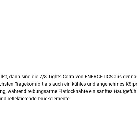
lst, dann sind die 7/8-Tights Corra von ENERGETICS aus der nac
öchsten Tragekomfort als auch ein kühles und angenehmes Kör
ung, während reibungsarme Flatlocknähte ein sanftes Hautgefühl 
und reflektierende Druckelemente.