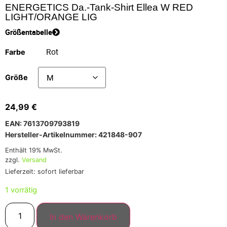
ENERGETICS Da.-Tank-Shirt Ellea W RED
LIGHT/ORANGE LIG
Größentabelle
Farbe
Größe
24,99
€
EAN: 7613709793819
Hersteller-Artikelnummer: 421848-907
Enthält 19% MwSt.
zzgl.
Versand
Lieferzeit: sofort lieferbar
1 vorrätig
In den Warenkorb