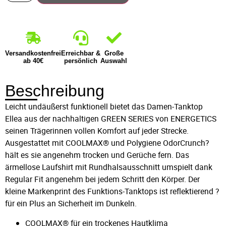
Versandkostenfrei
Erreichbar &
Große
ab 40€
persönlich
Auswahl
Beschreibung
Leicht undäußerst funktionell bietet das Damen-Tanktop
Ellea aus der nachhaltigen GREEN SERIES von ENERGETICS
seinen Trägerinnen vollen Komfort auf jeder Strecke.
Ausgestattet mit COOLMAX® und Polygiene OdorCrunch?
hält es sie angenehm trocken und Gerüche fern. Das
ärmellose Laufshirt mit Rundhalsausschnitt umspielt dank
Regular Fit angenehm bei jedem Schritt den Körper. Der
kleine Markenprint des Funktions-Tanktops ist reflektierend ?
für ein Plus an Sicherheit im Dunkeln.
COOLMAX® für ein trockenes Hautklima