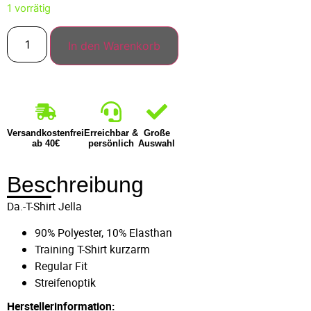
1 vorrätig
In den Warenkorb
Versandkostenfrei
Erreichbar &
Große
ab 40€
persönlich
Auswahl
Beschreibung
Da.-T-Shirt Jella
90% Polyester, 10% Elasthan
Training T-Shirt kurzarm
Regular Fit
Streifenoptik
Herstellerinformation: