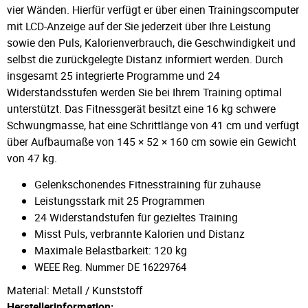
vier Wänden. Hierfür verfügt er über einen Trainingscomputer
mit LCD-Anzeige auf der Sie jederzeit über Ihre Leistung
sowie den Puls, Kalorienverbrauch, die Geschwindigkeit und
selbst die zurückgelegte Distanz informiert werden. Durch
insgesamt 25 integrierte Programme und 24
Widerstandsstufen werden Sie bei Ihrem Training optimal
unterstützt. Das Fitnessgerät besitzt eine 16 kg schwere
Schwungmasse, hat eine Schrittlänge von 41 cm und verfügt
über Aufbaumaße von 145 × 52 × 160 cm sowie ein Gewicht
von 47 kg.
Gelenkschonendes Fitnesstraining für zuhause
Leistungsstark mit 25 Programmen
24 Widerstandstufen für gezieltes Training
Misst Puls, verbrannte Kalorien und Distanz
Maximale Belastbarkeit: 120 kg
WEEE Reg. Nummer DE 16229764
Material: Metall / Kunststoff
Herstellerinformation: