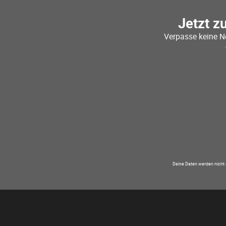
Jetzt z
Verpasse keine N
Deine Daten werden nicht 