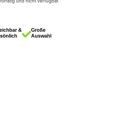
vorrätig und nicht verfügbar.
eichbar &
Große
sönlich
Auswahl