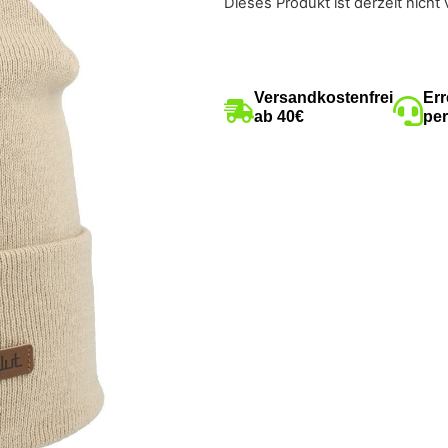
Dieses Produkt ist derzeit nicht 
Versandkostenfrei
Err
ab 40€
per