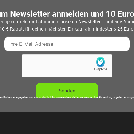
um Newsletter anmelden und 10 Eur
euigkeit mehr und abonniere unseren Newsletter. Für deine Anme
10 € Rabatt für deinen nächsten Einkauf ab mindestens 25 Euro
an Dritte weitergegeben und ausschließlich für unseren Newsletter verwendet. Die Abmeldung ist jederzeit mögl