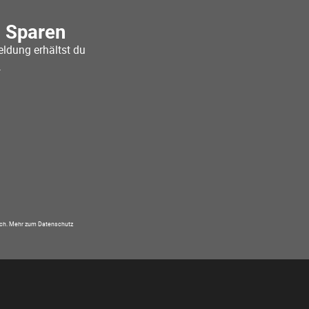
o Sparen
ldung erhältst du
.
ich.
Mehr zum Datenschutz