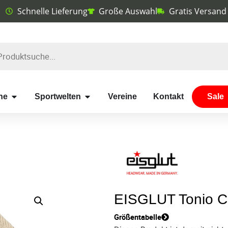
Schnelle Lieferung
Große Auswahl
Gratis Versand
he
Sportwelten
Vereine
Kontakt
Sale
EISGLUT Tonio C
Größentabelle