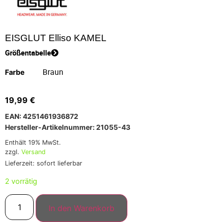
EISGLUT Elliso KAMEL
Größentabelle
Farbe
19,99
€
EAN: 4251461936872
Hersteller-Artikelnummer: 21055-43
Enthält 19% MwSt.
zzgl.
Versand
Lieferzeit: sofort lieferbar
2 vorrätig
In den Warenkorb