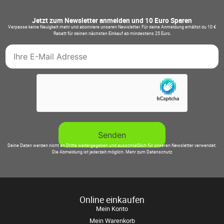
Jetzt zum Newsletter anmelden und 10 Euro Sparen
Verpasse keine Neuigkeit mehr und abonniere unseren Newsletter. Für deine Anmeldung erhältst du 10 €
Rabatt für deinen nächsten Einkauf ab mindestens 25 Euro.
Deine Daten werden nicht an Dritte weitergegeben und ausschließlich für unseren Newsletter verwendet.
Die Abmeldung ist jederzeit möglich.
Mehr zum Datenschutz
Online einkaufen
Mein Konto
Mein Warenkorb