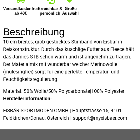
Versandkostenfrei
Erreichbar &
Große
ab 40€
persönlich
Auswahl
Beschreibung
10 cm breites, grob-gestricktes Stirnband von Eisbär in
Reiskornstruktur. Durch das kuschlige Futter aus Fleece hält
das Jamies STB schön warm und ist angenehm zu tragen.
Der Materialmix mit wunderbar weicher Merinowolle
(mulesingfrei) sorgt für eine perfekte Temperatur- und
Feuchtigkeitsregulierung.
Material: 50% Wolle/50% Polycarbonate|100% Polyester
Herstellerinformation:
EISBÄR SPORTMODEN GMBH | Hauptstrasse 15, 4101
Feldkirchen/Donau, Österreich | support@myeisbaer.com