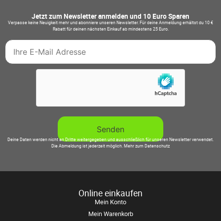
Jetzt zum Newsletter anmelden und 10 Euro Sparen
Verpasse keine Neuigkeit mehr und abonniere unseren Newsletter. Für deine Anmeldung erhältst du 10 €
Rabatt für deinen nächsten Einkauf ab mindestens 25 Euro.
Deine Daten werden nicht an Dritte weitergegeben und ausschließlich für unseren Newsletter verwendet.
Die Abmeldung ist jederzeit möglich.
Mehr zum Datenschutz
Online einkaufen
Mein Konto
Mein Warenkorb