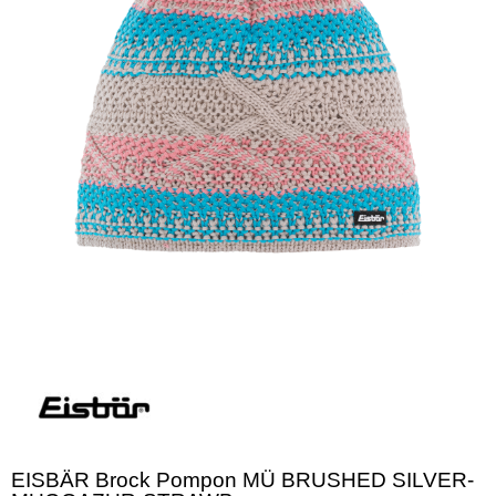
EISBÄR Brock Pompon MÜ BRUSHED SILVER-