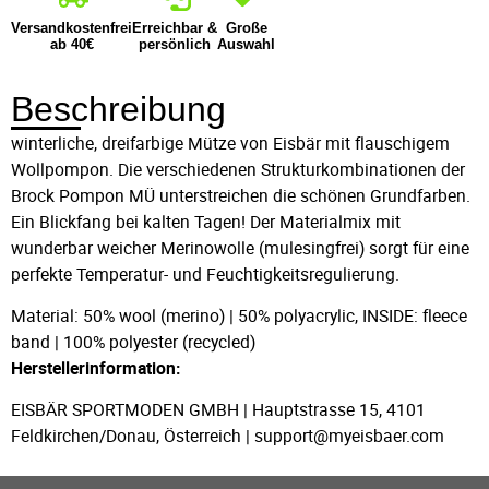
Versandkostenfrei
Erreichbar &
Große
ab 40€
persönlich
Auswahl
Beschreibung
winterliche, dreifarbige Mütze von Eisbär mit flauschigem
Wollpompon. Die verschiedenen Strukturkombinationen der
Brock Pompon MÜ unterstreichen die schönen Grundfarben.
Ein Blickfang bei kalten Tagen! Der Materialmix mit
wunderbar weicher Merinowolle (mulesingfrei) sorgt für eine
perfekte Temperatur- und Feuchtigkeitsregulierung.
Material: 50% wool (merino) | 50% polyacrylic, INSIDE: fleece
band | 100% polyester (recycled)
Herstellerinformation:
EISBÄR SPORTMODEN GMBH | Hauptstrasse 15, 4101
Feldkirchen/Donau, Österreich | support@myeisbaer.com