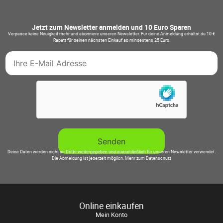
Jetzt zum Newsletter anmelden und 10 Euro Sparen
Verpasse keine Neuigkeit mehr und abonniere unseren Newsletter. Für deine Anmeldung erhältst du 10 €
Rabatt für deinen nächsten Einkauf ab mindestens 25 Euro.
Deine Daten werden nicht an Dritte weitergegeben und ausschließlich für unseren Newsletter verwendet.
Die Abmeldung ist jederzeit möglich.
Mehr zum Datenschutz
Online einkaufen
Mein Konto