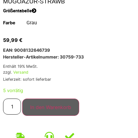
MUGOAZUR-STRAWB
Größentabelle
Farbe
59,99
€
EAN: 9008132646739
Hersteller-Artikelnummer: 30759-733
Enthält 19% MwSt.
zzgl.
Versand
Lieferzeit: sofort lieferbar
5 vorrätig
In den Warenkorb