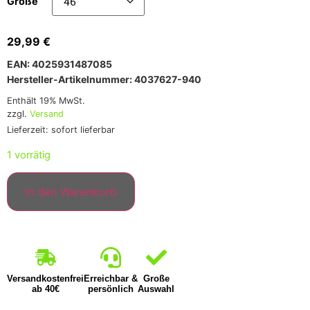
Größe
29,99
€
EAN: 4025931487085
Hersteller-Artikelnummer: 4037627-940
Enthält 19% MwSt.
zzgl.
Versand
Lieferzeit: sofort lieferbar
1 vorrätig
In den Warenkorb
Versandkostenfrei
Erreichbar &
Große
ab 40€
persönlich
Auswahl