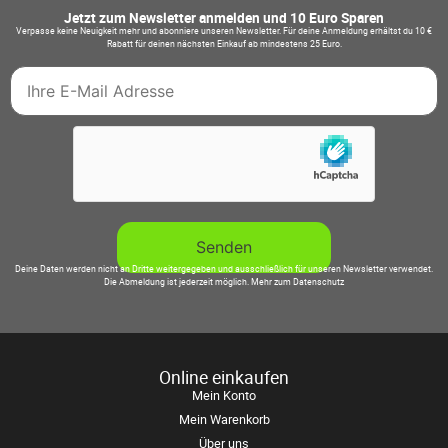
Jetzt zum Newsletter anmelden und 10 Euro Sparen
Verpasse keine Neuigkeit mehr und abonniere unseren Newsletter. Für deine Anmeldung erhältst du 10 €
Rabatt für deinen nächsten Einkauf ab mindestens 25 Euro.
Deine Daten werden nicht an Dritte weitergegeben und ausschließlich für unseren Newsletter verwendet.
Die Abmeldung ist jederzeit möglich.
Mehr zum Datenschutz
Online einkaufen
Mein Konto
Mein Warenkorb
Über uns