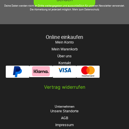
Deine Daten werden nicht an Dritte weitergegeben und ausschließlich für unseren Newsletter verwendet.
Die Abmeldung ist jederzeit möglich.
Mehr zum Datenschutz
Online einkaufen
Mein Konto
Mein Warenkorb
Über uns
Kontakt
Vertrag widerrufen
Unternehmen
Unsere Standorte
AGB
Impressum