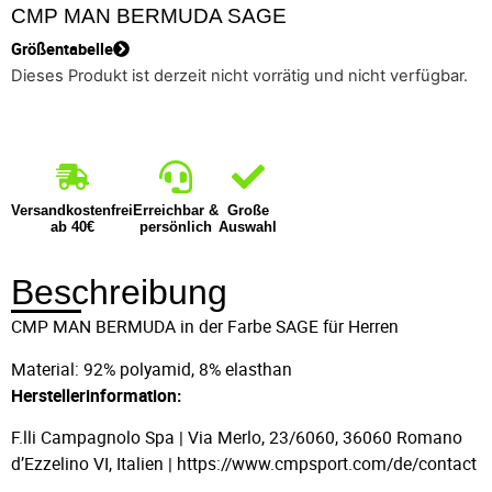
CMP MAN BERMUDA SAGE
Größentabelle
Dieses Produkt ist derzeit nicht vorrätig und nicht verfügbar.
Versandkostenfrei
Erreichbar &
Große
ab 40€
persönlich
Auswahl
Beschreibung
CMP MAN BERMUDA in der Farbe SAGE für Herren
Material: 92% polyamid, 8% elasthan
Herstellerinformation:
F.lli Campagnolo Spa | Via Merlo, 23/6060, 36060 Romano
d’Ezzelino VI, Italien | https://www.cmpsport.com/de/contact