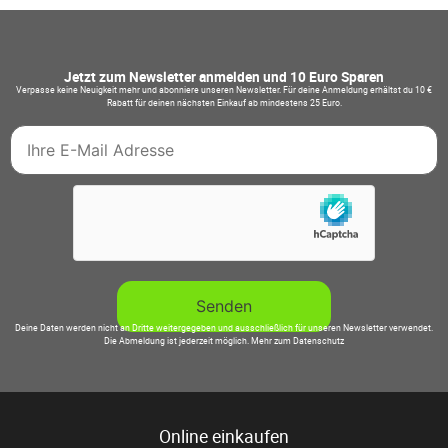
Jetzt zum Newsletter anmelden und 10 Euro Sparen
Verpasse keine Neuigkeit mehr und abonniere unseren Newsletter. Für deine Anmeldung erhältst du 10 €
Rabatt für deinen nächsten Einkauf ab mindestens 25 Euro.
Deine Daten werden nicht an Dritte weitergegeben und ausschließlich für unseren Newsletter verwendet.
Die Abmeldung ist jederzeit möglich.
Mehr zum Datenschutz
Online einkaufen