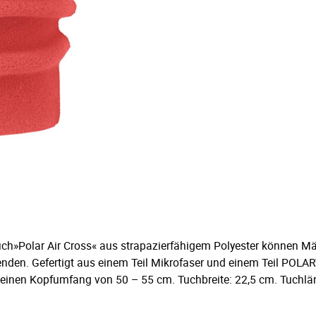
uch»Polar Air Cross« aus strapazierfähigem Polyester können Mä
nden. Gefertigt aus einem Teil Mikrofaser und einem Teil POL
für einen Kopfumfang von 50 – 55 cm. Tuchbreite: 22,5 cm. Tuchlä