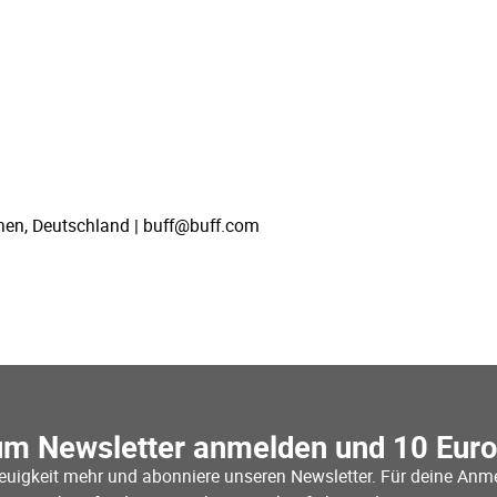
hen, Deutschland | buff@buff.com
um Newsletter anmelden und 10 Eur
euigkeit mehr und abonniere unseren Newsletter. Für deine Anme