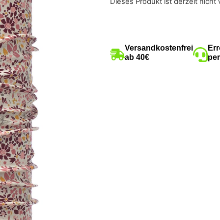
Dieses Produkt ist derzeit nicht 
Versandkostenfrei
Err
ab 40€
per