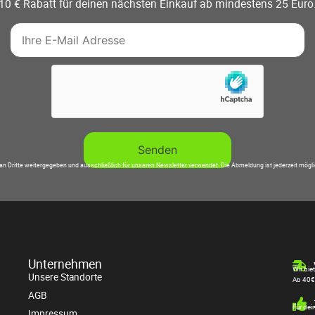
10 € Rabatt für deinen nächsten Einkauf ab mindestens 25 Euro
an Dritte weitergegeben und ausschließlich für unseren Newsletter verwendet. Die Abmeldung ist jederzeit mögl
Unternehmen
Wir bie
Unsere Standorte
Ab 40€
AGB
Für dei
Impressum