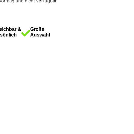
vorrätig und nicht verfügbar.
eichbar &
Große
sönlich
Auswahl