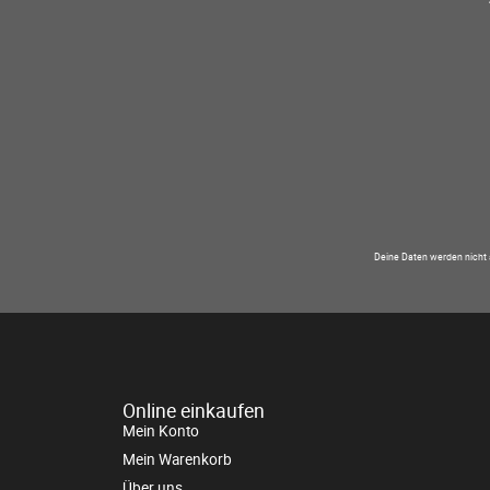
Deine Daten werden nicht 
Online einkaufen
Mein Konto
Mein Warenkorb
Über uns