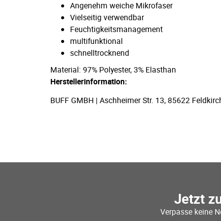
Angenehm weiche Mikrofaser
Vielseitig verwendbar
Feuchtigkeitsmanagement
multifunktional
schnelltrocknend
Material: 97% Polyester, 3% Elasthan
Herstellerinformation:
BUFF GMBH | Aschheimer Str. 13, 85622 Feldkirc
Jetzt z
Verpasse keine N