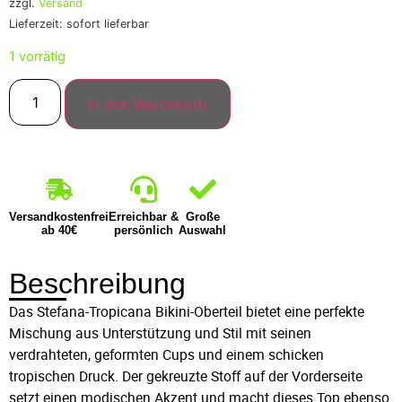
zzgl.
Versand
Lieferzeit: sofort lieferbar
1 vorrätig
In den Warenkorb
Versandkostenfrei
Erreichbar &
Große
ab 40€
persönlich
Auswahl
Beschreibung
Das Stefana-Tropicana Bikini-Oberteil bietet eine perfekte
Mischung aus Unterstützung und Stil mit seinen
verdrahteten, geformten Cups und einem schicken
tropischen Druck. Der gekreuzte Stoff auf der Vorderseite
setzt einen modischen Akzent und macht dieses Top ebenso